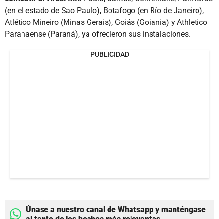
(en el estado de Sao Paulo), Botafogo (en Río de Janeiro),
Atlético Mineiro (Minas Gerais), Goiás (Goiania) y Athletico
Paranaense (Paraná), ya ofrecieron sus instalaciones.
PUBLICIDAD
Únase a nuestro canal de Whatsapp y manténgase
al tanto de los hechos más relevantes.