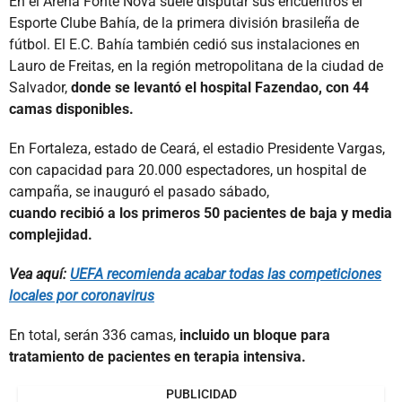
En el Arena Fonte Nova suele disputar sus encuentros el
Esporte Clube Bahía, de la primera división brasileña de
fútbol. El E.C. Bahía también cedió sus instalaciones en
Lauro de Freitas, en la región metropolitana de la ciudad de
Salvador,
donde se levantó el hospital Fazendao, con 44
camas disponibles.
En Fortaleza, estado de Ceará, el estadio Presidente Vargas,
con capacidad para 20.000 espectadores, un hospital de
campaña, se inauguró el pasado sábado,
cuando recibió a los primeros 50 pacientes de baja y media
complejidad.
Vea aquí:
UEFA recomienda acabar todas las competiciones
locales por coronavirus
En total, serán 336 camas,
incluido un bloque para
tratamiento de pacientes en terapia intensiva.
PUBLICIDAD