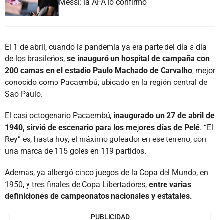
Messi: la AFA lo confirmó
El 1 de abril, cuando la pandemia ya era parte del día a día
de los brasileños,
se inauguró un hospital de campaña con
200 camas en el estadio Paulo Machado de Carvalho
, mejor
conocido como Pacaembú, ubicado en la región central de
Sao Paulo.
El casi octogenario Pacaembú,
inaugurado un 27 de abril de
1940, sirvió de escenario para los mejores días de Pelé
. “El
Rey” es, hasta hoy, el máximo goleador en ese terreno, con
una marca de 115 goles en 119 partidos.
Además, ya albergó cinco juegos de la Copa del Mundo, en
1950, y tres finales de Copa Libertadores,
entre varias
definiciones de campeonatos nacionales y estatales.
PUBLICIDAD