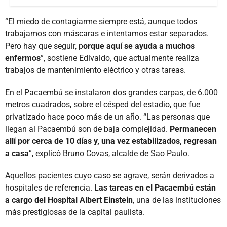
“El miedo de contagiarme siempre está, aunque todos
trabajamos con máscaras e intentamos estar separados.
Pero hay que seguir, p
orque aquí se ayuda a muchos
enfermos
”, sostiene Edivaldo, que actualmente realiza
trabajos de mantenimiento eléctrico y otras tareas.
En el Pacaembú se instalaron dos grandes carpas, de 6.000
metros cuadrados, sobre el césped del estadio, que fue
privatizado hace poco más de un año. “Las personas que
llegan al Pacaembú son de baja complejidad.
Permanecen
allí por cerca de 10 días y, una vez estabilizados, regresan
a casa
”, explicó Bruno Covas, alcalde de Sao Paulo.
Aquellos pacientes cuyo caso se agrave, serán derivados a
hospitales de referencia.
Las tareas en el Pacaembú están
a cargo del Hospital Albert Einstein
, una de las instituciones
más prestigiosas de la capital paulista.