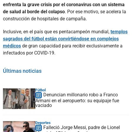
enfrenta la grave crisis por el coronavirus con un sistema
de salud al borde del colapso
. Por ese motivo, se acelera la
construcción de hospitales de campaña.
Inclusive, en el país que es pentacampeón mundial,
templos
sagrados del fútbol están convirtiéndose en complejos
médicos
de gran capacidad para recibir exclusivamente a
infectados por COVID-19.
Últimas noticias
Fútbol
Denuncian millonario robo a Franco
Armani en el aeropuerto: su equipaje fue
vaciado
Deportes
Falleció Jorge Messi, padre de Lionel