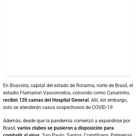
En Boavista, capital del estado de Roraima, norte de Brasil, el
estadio Flamarion Vasconcelos, conocido como Canarinho,
recibió 120 camas del Hospital General
. Allí, sin embargo,
solo se atenderán casos sospechosos de COVID-19.
Además, desde que la pandemia comenzó a expandirse por
Brasil,
varios clubes se pusieron a disposición para
combatir al virus.
Sao Paulo, Santos, Corinthians, Palmeiras