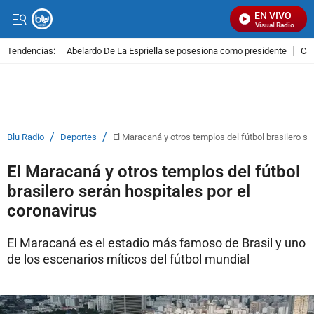
EN VIVO
Señal Visual Radio
Tendencias:
Abelardo De La Espriella se posesiona como presidente
Cal
PUBLICIDAD
/
/
Blu Radio
Deportes
El Maracaná y otros templos del fútbol brasilero se
El Maracaná y otros templos del fútbol
brasilero serán hospitales por el
coronavirus
El Maracaná es el estadio más famoso de Brasil y uno
de los escenarios míticos del fútbol mundial