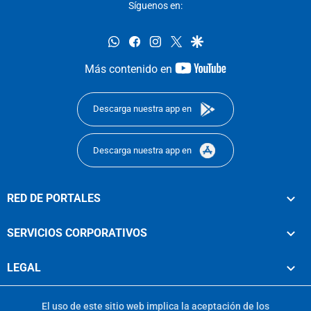
Síguenos en:
whatsapp
facebook
instagram
twitter
google
youtube-
Más contenido en
footer
Descarga nuestra app en
Descarga nuestra app en
RED DE PORTALES
SERVICIOS CORPORATIVOS
LEGAL
El uso de este sitio web implica la aceptación de los