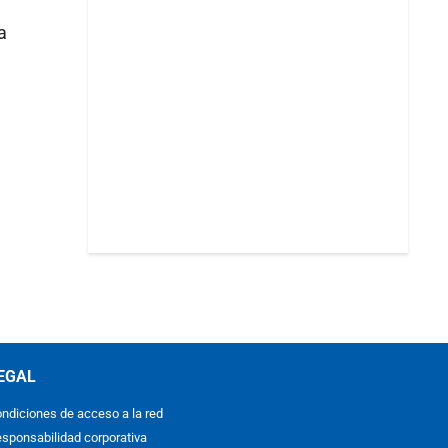
a
EGAL
ndiciones de acceso a la red
sponsabilidad corporativa