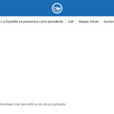
 La Espriella se posesiona como presidente
Cali
Ataque Teruel
Gustav
PUBLICIDAD
undiales tras descalificación de un patinador