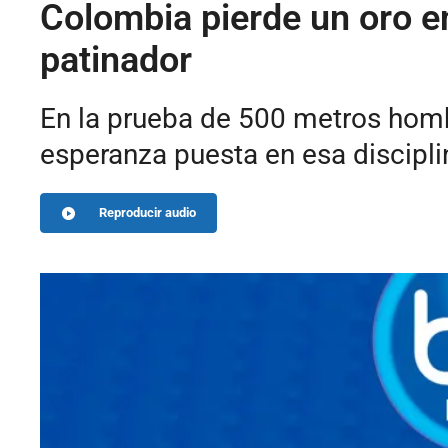
Colombia pierde un oro e
patinador
En la prueba de 500 metros homb
esperanza puesta en esa disciplin
Reproducir audio