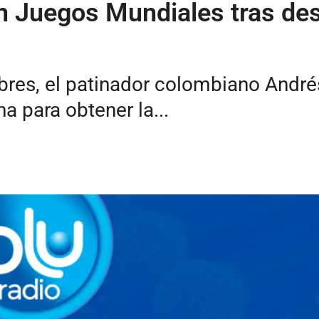
n Juegos Mundiales tras des
res, el patinador colombiano Andrés
a para obtener la...