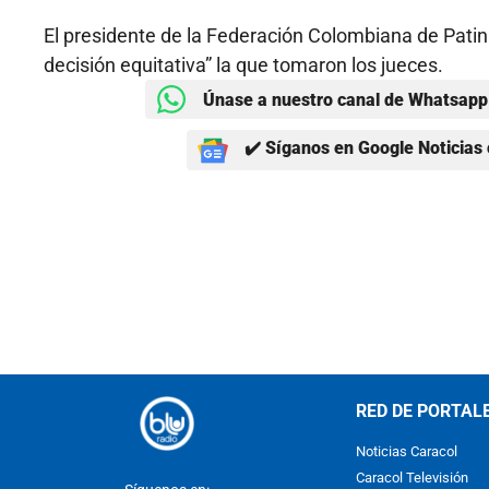
El presidente de la Federación Colombiana de Patina
decisión equitativa” la que tomaron los jueces.
Únase a nuestro canal de Whatsapp 
✔️ Síganos en Google Noticias 
RED DE PORTAL
Noticias Caracol
Caracol Televisión