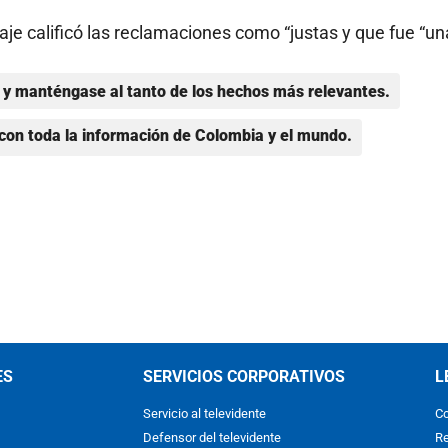
je calificó las reclamaciones como “justas y que fue “un
y manténgase al tanto de los hechos más relevantes.
con toda la información de Colombia y el mundo.
ES
SERVICIOS CORPORATIVOS
L
Servicio al televidente
Co
Defensor del televidente
Re