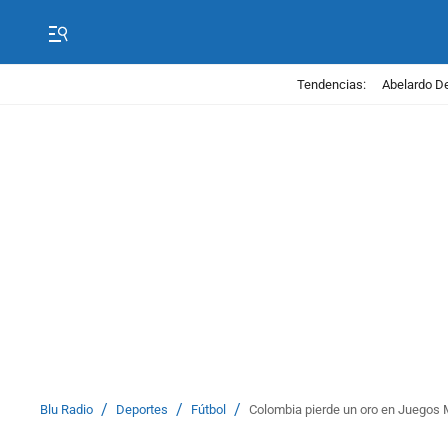
Tendencias:
Abelardo De
/
/
/
Blu Radio
Deportes
Fútbol
Colombia pierde un oro en Juegos M