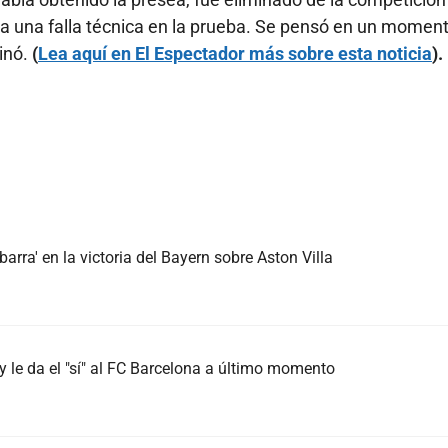
a una falla técnica en la prueba. Se pensó en un momen
inó.
(
Lea aquí en El Espectador más sobre esta noticia
).
arra' en la victoria del Bayern sobre Aston Villa
 le da el "sí" al FC Barcelona a último momento