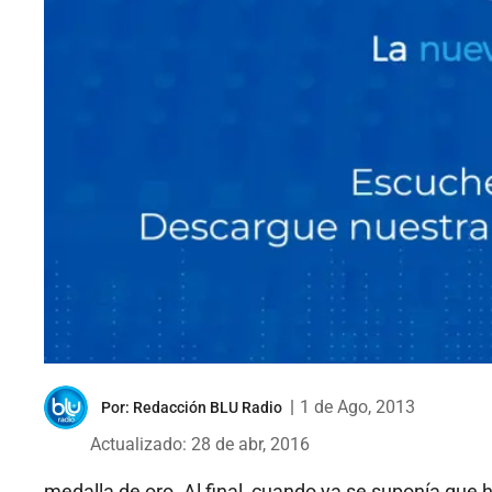
|
1 de Ago, 2013
Por:
Redacción BLU Radio
Actualizado: 28 de abr, 2016
medalla de oro. Al final, cuando ya se suponía que 