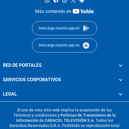
youtube-
Más contenido en
footer
Descarga nuestra app en
Descarga nuestra app en
RED DE PORTALES
SERVICIOS CORPORATIVOS
LEGAL
El uso de este sitio web implica la aceptación de los
Términos y condiciones
y
Políticas de Tratamiento de la
Información
de
CARACOL TELEVISIÓN S.A.
Todos los
Derechos Reservados D.R.A. Prohibida su reproducción total