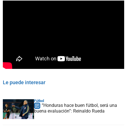
Le puede interesar
Fútbol
“Honduras hace buen fútbol, será una
buena evaluación”: Reinaldo Rueda