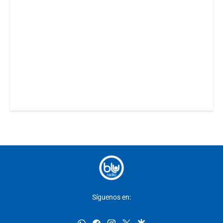
Síguenos en:
whatsapp
facebook
instagram
twitter
google