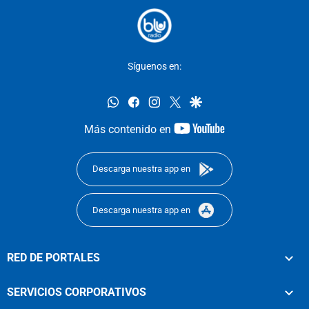
Síguenos en:
whatsapp
facebook
instagram
twitter
google
youtube-
Más contenido en
footer
Descarga nuestra app en
Descarga nuestra app en
RED DE PORTALES
SERVICIOS CORPORATIVOS