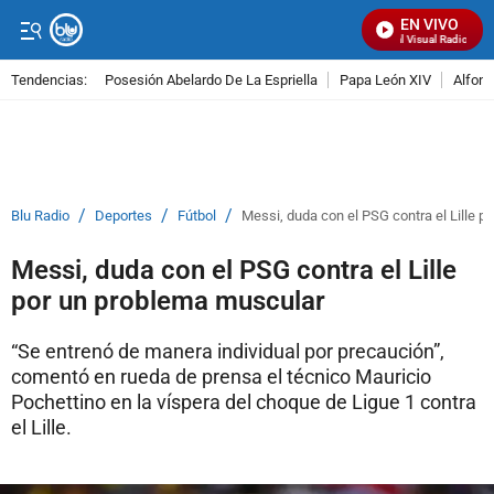
EN VIVO
Señal Visual Radio
Tendencias:
Posesión Abelardo De La Espriella
Papa León XIV
Alfons
PUBLICIDAD
/
/
/
Blu Radio
Deportes
Fútbol
Messi, duda con el PSG contra el Lille 
Messi, duda con el PSG contra el Lille
por un problema muscular
“Se entrenó de manera individual por precaución”,
comentó en rueda de prensa el técnico Mauricio
Pochettino en la víspera del choque de Ligue 1 contra
el Lille.