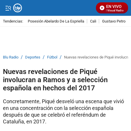
EN VIVO
Señal Visual Radio
Tendencias:
Posesión Abelardo De La Espriella
Cali
Gustavo Petro
PUBLICIDAD
/
/
/
Blu Radio
Deportes
Fútbol
Nuevas revelaciones de Piqué involucra
Nuevas revelaciones de Piqué
involucran a Ramos y a selección
española en hechos del 2017
Concretamente, Piqué desveló una escena que vivió
en una concentración con la selección española
después de que se celebró el referéndum de
Cataluña, en 2017.