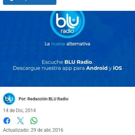
Por:
Redacción BLU Radio
14 de Dic, 2014
Whatsapp
Facebook
X
Actualizado: 29 de abr, 2016