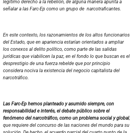
legítimo derecho a la rebelión, de alguna manera apunta a
señalar a las Farc-Ep como un grupo de narcotraficantes.
En este contexto, los razonamientos de los altos funcionarios
del Estado, que en apariencia estarían orientados a ampliar
los conexos al delito político, como parte de las salidas
jurídicas que viabilicen la paz, en el fondo lo que buscan es el
desprestigio de una fuerza rebelde que por principio
considera nociva la existencia del negocio capitalista del
narcotráfico.
Las Farc-Ep hemos planteado y asumido siempre, con
responsabilidad e interés, el debate público sobre el
fenómeno del narcotráfico, como un problema social y global
,
que requiere del concurso de las naciones del mundo para su
solución. De hecho, el acuerdo parcial del cuarto punto de la