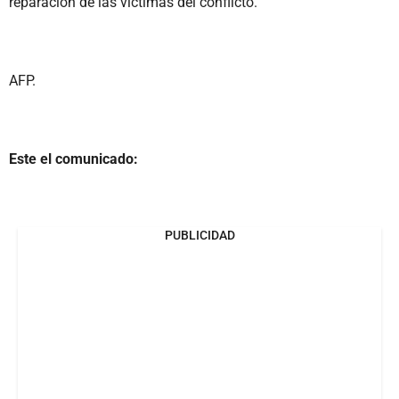
reparación de las víctimas del conflicto.
AFP.
Este el comunicado:
PUBLICIDAD