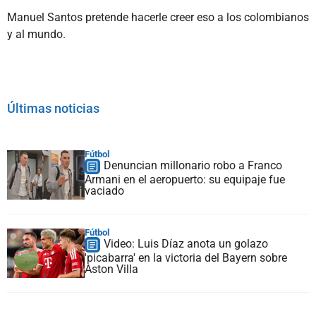
Manuel Santos pretende hacerle creer eso a los colombianos
y al mundo.
Últimas noticias
Fútbol
Denuncian millonario robo a Franco
Armani en el aeropuerto: su equipaje fue
vaciado
Fútbol
Video: Luis Díaz anota un golazo
'picabarra' en la victoria del Bayern sobre
Aston Villa