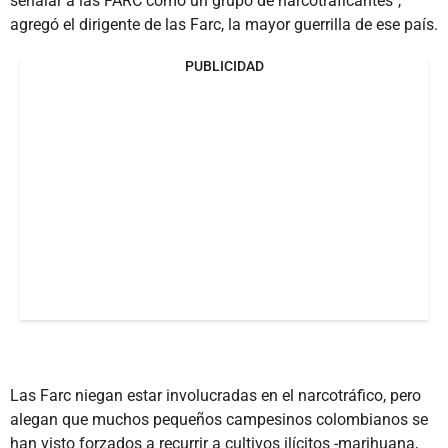
señalar a las FARC como un grupo de narcotraficantes",
agregó el dirigente de las Farc, la mayor guerrilla de ese país.
PUBLICIDAD
Las Farc niegan estar involucradas en el narcotráfico, pero
alegan que muchos pequeños campesinos colombianos se
han visto forzados a recurrir a cultivos ilícitos -marihuana,