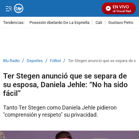
EN VIVO
Señal Visual Radio
Tendencias:
Posesión Abelardo De La Espriella
Cali
Gustavo Petro
PUBLICIDAD
/
/
/
Blu Radio
Deportes
Fútbol
Ter Stegen anunció que se separa de su e
Ter Stegen anunció que se separa de
su esposa, Daniela Jehle: “No ha sido
fácil”
Tanto Ter Stegen como Daniela Jehle pidieron
"comprensión y respeto" su privacidad.