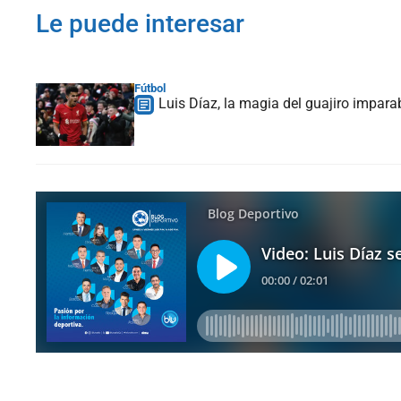
Le puede interesar
Fútbol
Luis Díaz, la magia del guajiro impara