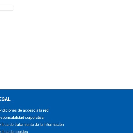
EGAL
ndiciones de acceso a la red
sponsabilidad corporativa
lítica de tratamiento de la información
lítica de cookies