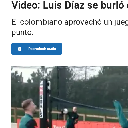
Video: Luis Díaz se burl
El colombiano aprovechó un jueg
punto.
Reproducir audio