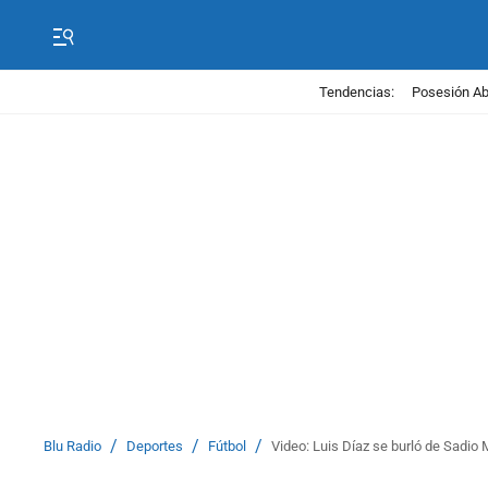
Tendencias:
Posesión Abe
/
/
/
Blu Radio
Deportes
Fútbol
Video: Luis Díaz se burló de Sadio