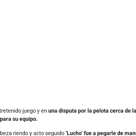
ntretenido juego y en
una disputa por la pelota cerca de la
 para su equipo.
abeza riendo y acto seguido
‘Lucho’ fue a pegarle de ma