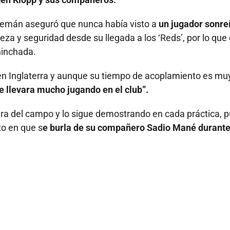
alemán aseguró que nunca había visto a
un jugador sonre
eza y seguridad desde su llegada a los ‘Reds’, por lo que
hinchada.
en Inglaterra y aunque su tiempo de acoplamiento es mu
 llevara mucho jugando en el club”.
era del campo y lo sigue demostrando en cada práctica, 
o en que s
e burla de su compañero Sadio Mané durante