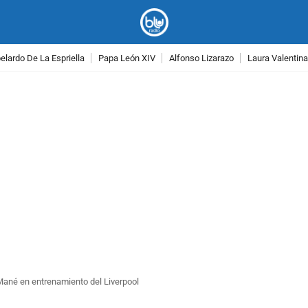
lardo De La Espriella
Papa León XIV
Alfonso Lizarazo
Laura Valentin
PUBLICIDAD
 Mané en entrenamiento del Liverpool