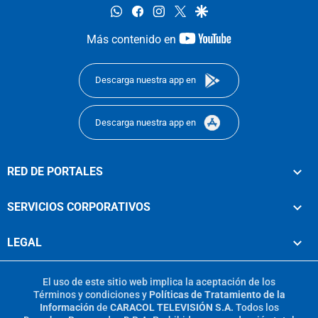
whatsapp
facebook
instagram
twitter
google
youtube-
Más contenido en
footer
Descarga nuestra app en
Descarga nuestra app en
RED DE PORTALES
SERVICIOS CORPORATIVOS
LEGAL
El uso de este sitio web implica la aceptación de los
Términos y condiciones
y
Políticas de Tratamiento de la
Información
de
CARACOL TELEVISIÓN S.A.
Todos los