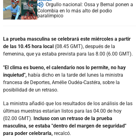
Orgullo nacional: Ossa y Bernal ponen a
Colombia en lo más alto del podio
paralímpico
La prueba masculina se celebrará este miércoles a partir
de las 10.45 hora local
(08.45 GMT), después de la
femenina, que ya estaba prevista para las 8.00 (6.00 GMT).
"El clima es bueno, el calendario nos lo permite, no hay
inquietud",
había dicho en la tarde del lunes la ministra
francesa de Deportes, Amélie Oudéa-Castéra, sobre la
posibilidad de un retraso.
La ministra añadió que los resultados de los análisis de las
últimas muestras estarían listos para las 04.00 de hoy
(02.00 GMT).
Incluso con un retraso de la prueba
masculina, se estaba "dentro del margen de seguridad"
para poder celebrarla,
recalcó.