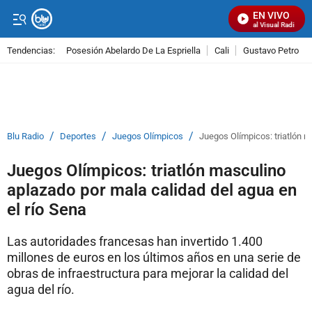
EN VIVO
Señal Visual Radio
Tendencias:
Posesión Abelardo De La Espriella
Cali
Gustavo Petro
PUBLICIDAD
/
/
/
Blu Radio
Deportes
Juegos Olímpicos
Juegos Olímpicos: triatlón m
Juegos Olímpicos: triatlón masculino
aplazado por mala calidad del agua en
el río Sena
Las autoridades francesas han invertido 1.400
millones de euros en los últimos años en una serie de
obras de infraestructura para mejorar la calidad del
agua del río.