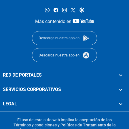
whatsapp
facebook
instagram
twitter
google
youtube-
Más contenido en
footer
Descarga nuestra app en
Descarga nuestra app en
RED DE PORTALES
SERVICIOS CORPORATIVOS
LEGAL
El uso de este sitio web implica la aceptación de los
Términos y condiciones
y
Políticas de Tratamiento de la