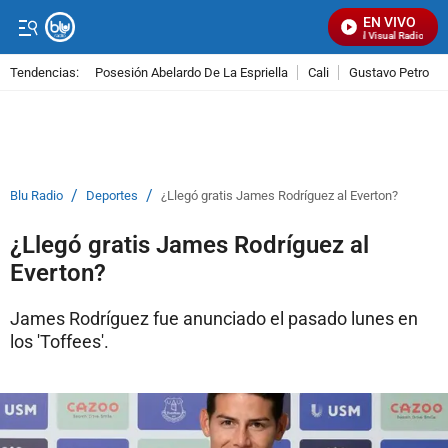
EN VIVO
Señal Visual Radio
Tendencias:
Posesión Abelardo De La Espriella
Cali
Gustavo Petro
PUBLICIDAD
/
/
Blu Radio
Deportes
¿Llegó gratis James Rodríguez al Everton?
¿Llegó gratis James Rodríguez al
Everton?
James Rodríguez fue anunciado el pasado lunes en
los 'Toffees'.