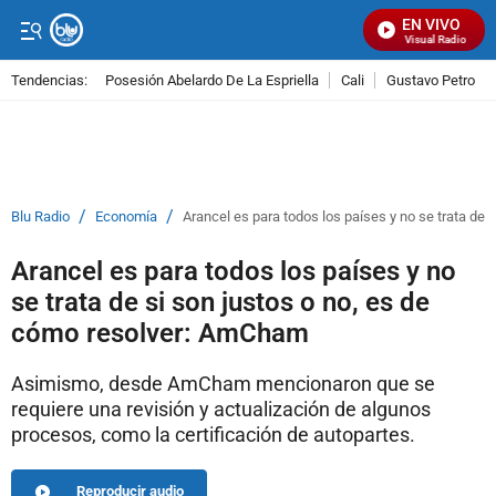
EN VIVO
Señal Visual Radio
Tendencias:
Posesión Abelardo De La Espriella
Cali
Gustavo Petro
PUBLICIDAD
/
/
Blu Radio
Economía
Arancel es para todos los países y no se trata de
Arancel es para todos los países y no
se trata de si son justos o no, es de
cómo resolver: AmCham
Asimismo, desde AmCham mencionaron que se
requiere una revisión y actualización de algunos
procesos, como la certificación de autopartes.
Reproducir audio