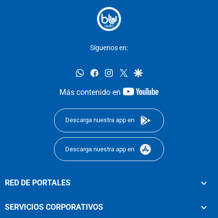
Síguenos en:
whatsapp
facebook
instagram
twitter
google
youtube-
Más contenido en
footer
Descarga nuestra app en
Descarga nuestra app en
RED DE PORTALES
SERVICIOS CORPORATIVOS