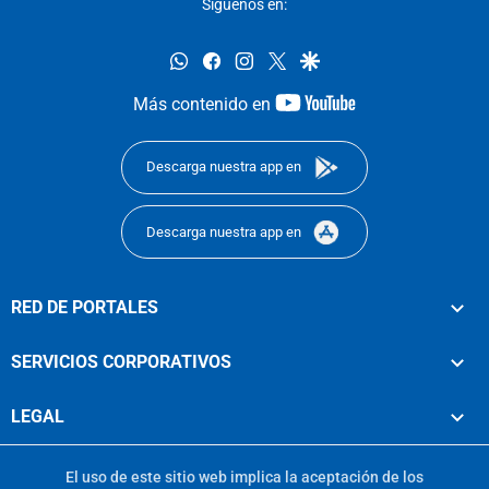
Síguenos en:
whatsapp
facebook
instagram
twitter
google
youtube-
Más contenido en
footer
Descarga nuestra app en
Descarga nuestra app en
RED DE PORTALES
SERVICIOS CORPORATIVOS
LEGAL
El uso de este sitio web implica la aceptación de los