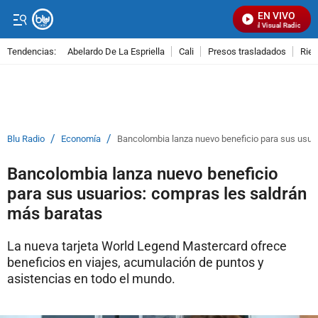
EN VIVO
Señal Visual Radio
Tendencias:
Abelardo De La Espriella
Cali
Presos trasladados
Rie
PUBLICIDAD
/
/
Blu Radio
Economía
Bancolombia lanza nuevo beneficio para sus usua
Bancolombia lanza nuevo beneficio
para sus usuarios: compras les saldrán
más baratas
La nueva tarjeta World Legend Mastercard ofrece
beneficios en viajes, acumulación de puntos y
asistencias en todo el mundo.