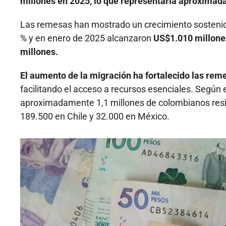
millones en 2025, lo que representaría aproximada
Las remesas han mostrado un crecimiento sostenido
% y en enero de 2025 alcanzaron
US$1.010 millone
millones.
El aumento de la migración ha fortalecido las rem
facilitando el acceso a recursos esenciales. Según
aproximadamente 1,1 millones de colombianos resi
189.500 en Chile y 32.000 en México.