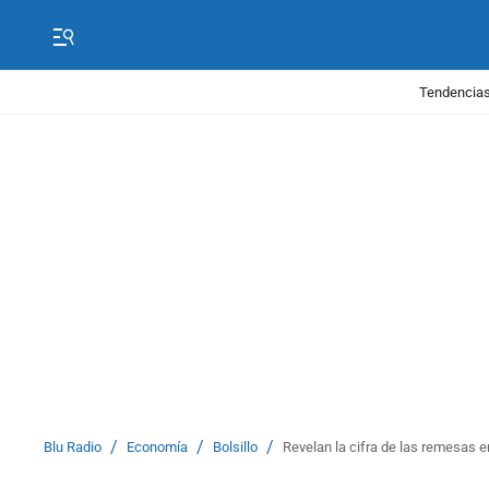
Tendencias
/
/
/
Blu Radio
Economía
Bolsillo
Revelan la cifra de las remesas 