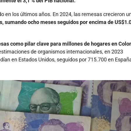
mente el 3,1 % del PIB nacional.
 en los últimos años. En 2024, las remesas crecieron un
s, sumando ocho meses seguidos por encima de US$1.
esas como pilar clave para millones de hogares en Colo
 estimaciones de organismos internacionales, en 2023
dían en Estados Unidos, seguidos por 715.700 en España