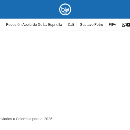
w
:
Posesión Abelardo De La Espriella
Cali
Gustavo Petro
FIFA
PUBLICIDAD
enviadas a Colombia para el 2025