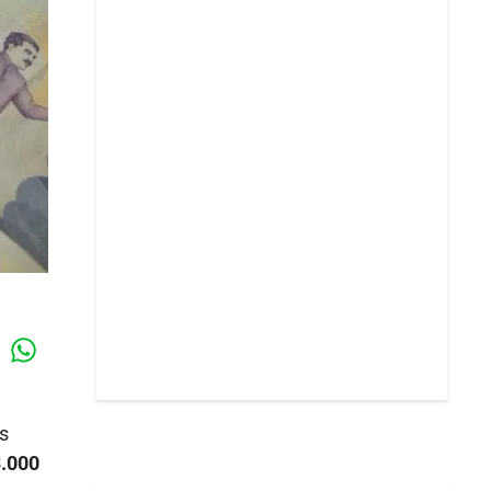
Whatsapp
k
s
.000