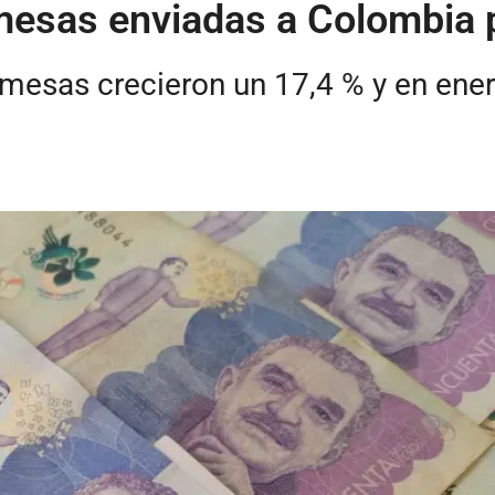
remesas enviadas a Colombia 
remesas crecieron un 17,4 % y en en