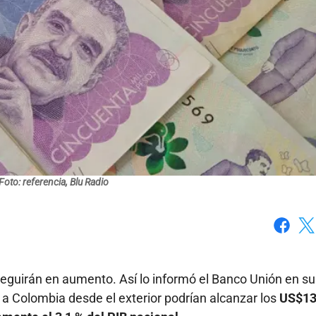
Foto: referencia, Blu Radio
Faceboo
X
eguirán en aumento. Así lo informó el Banco Unión en su
a Colombia desde el exterior podrían alcanzar los
US$13