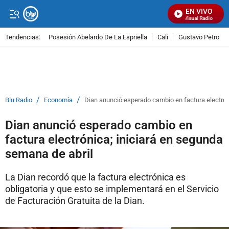
EN VIVO
Señal Visual Radio
Tendencias:
Posesión Abelardo De La Espriella
Cali
Gustavo Petro
PUBLICIDAD
/
/
Blu Radio
Economía
Dian anunció esperado cambio en factura electrón
Dian anunció esperado cambio en
factura electrónica; iniciará en segunda
semana de abril
La Dian recordó que la factura electrónica es
obligatoria y que esto se implementará en el Servicio
de Facturación Gratuita de la Dian.