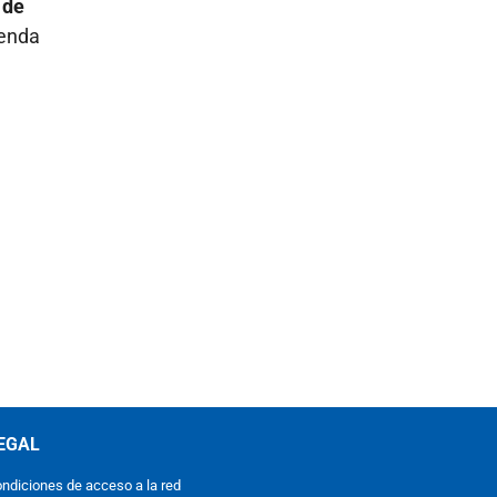
 de
ienda
EGAL
ndiciones de acceso a la red