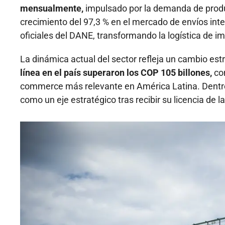
mensualmente,
impulsado por la demanda de produ
crecimiento del 97,3 % en el mercado de envíos int
oficiales del DANE, transformando la logística de imp
La dinámica actual del sector refleja un cambio est
línea en el país superaron los COP 105 billones,
con
commerce más relevante en América Latina. Dentro
como un eje estratégico tras recibir su licencia d