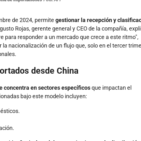
embre de 2024, permite
gestionar la recepción y clasifica
usto Rojas, gerente general y CEO de la compañía, expl
ve para responder a un mercado que crece a este ritmo",
la nacionalización de un flujo que, solo en el tercer trim
onales.
ortados desde China
se concentra en sectores específicos
que impactan el
ionadas bajo este modelo incluyen:
ésticos.
ación.