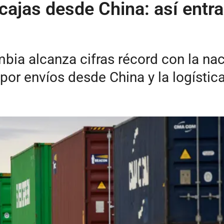
 cajas desde China: así ent
bia alcanza cifras récord con la na
or envíos desde China y la logístic