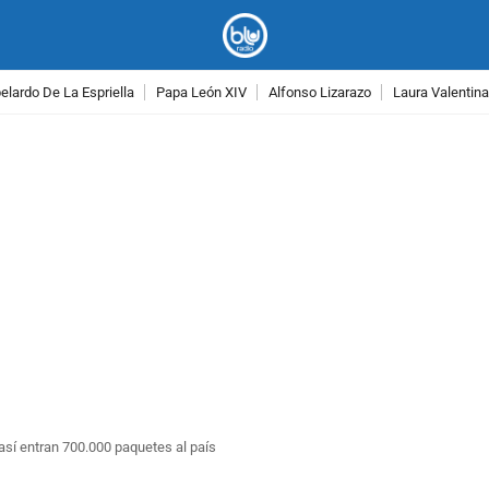
lardo De La Espriella
Papa León XIV
Alfonso Lizarazo
Laura Valentin
PUBLICIDAD
 así entran 700.000 paquetes al país