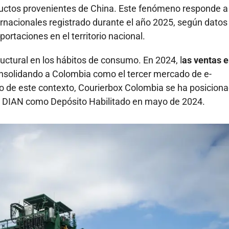
ctos provenientes de China. Este fenómeno responde a
ernacionales registrado durante el año 2025, según datos
ortaciones en el territorio nacional.
ructural en los hábitos de consumo. En 2024, l
as ventas 
solidando a Colombia como el tercer mercado de e-
 de este contexto, Courierbox Colombia se ha posicion
e la DIAN como Depósito Habilitado en mayo de 2024.