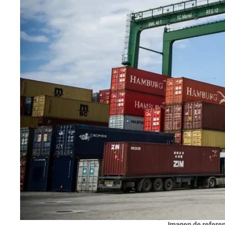
Imagen de referen