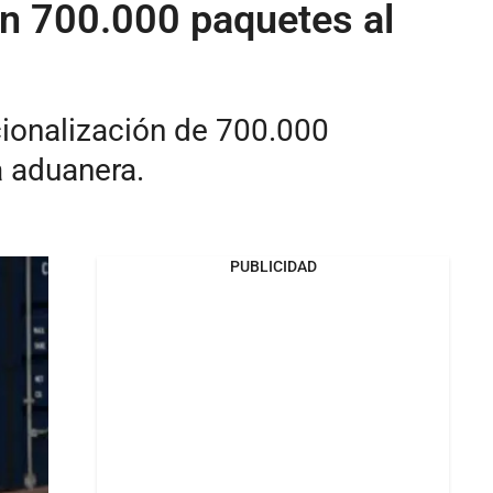
ran 700.000 paquetes al
cionalización de 700.000
a aduanera.
PUBLICIDAD