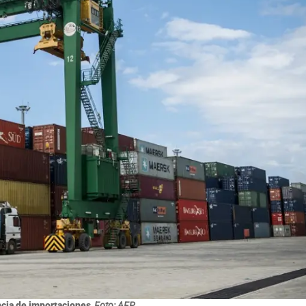
cia de importaciones
Foto: AFP