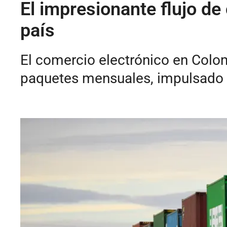
El impresionante flujo de
país
El comercio electrónico en Colom
paquetes mensuales, impulsado p