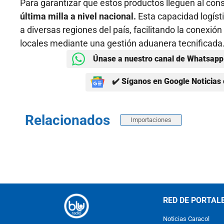
Para garantizar que estos productos lleguen al cons
última milla a nivel nacional.
Esta capacidad logíst
a diversas regiones del país, facilitando la conexió
locales mediante una gestión aduanera tecnificada
Únase a nuestro canal de Whatsapp 
✔️ Síganos en Google Noticias 
Relacionados
Importaciones
RED DE PORTAL
Noticias Caracol