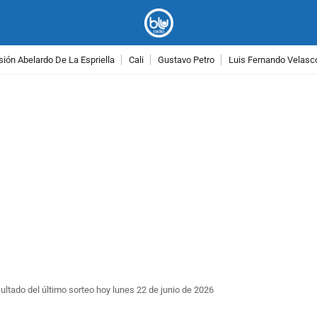
ión Abelardo De La Espriella
Cali
Gustavo Petro
Luis Fernando Velasc
PUBLICIDAD
ultado del último sorteo hoy lunes 22 de junio de 2026