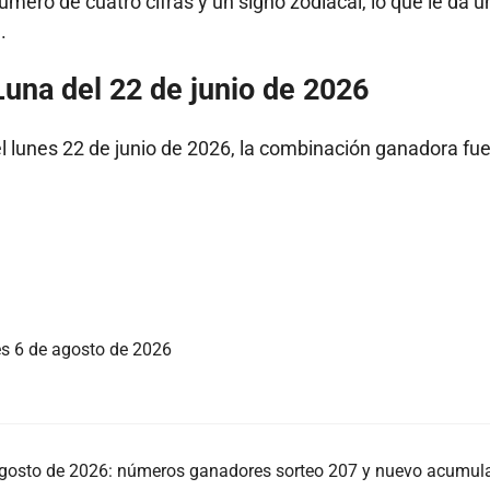
ero de cuatro cifras y un signo zodiacal, lo que le da u
.
una del 22 de junio de 2026
el lunes 22 de junio de 2026, la combinación ganadora fue
ves 6 de agosto de 2026
 agosto de 2026: números ganadores sorteo 207 y nuevo acumul