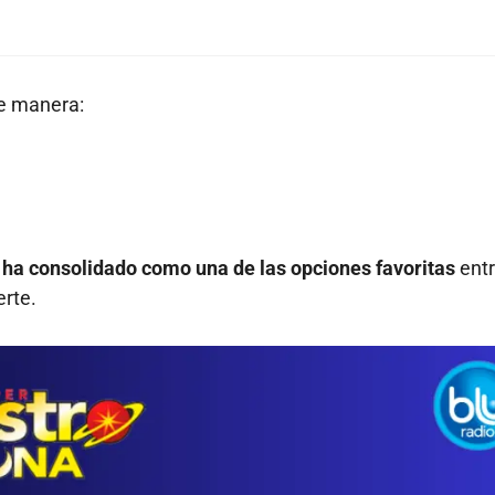
te manera:
 ha consolidado como una de las opciones favoritas
ent
erte.