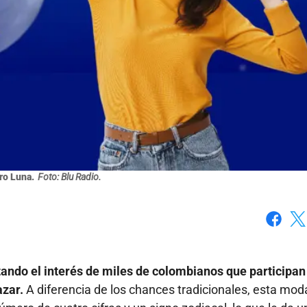
ro Luna.
Foto: Blu Radio.
Faceboo
X
ando el interés de miles de colombianos que participan
azar.
A diferencia de los chances tradicionales, esta mod