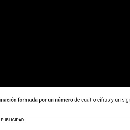
binación formada por un número
de cuatro cifras y un sig
PUBLICIDAD