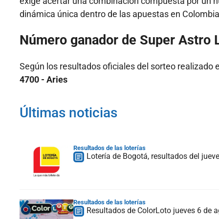
exige acertar una combinación compuesta por un núm
dinámica única dentro de las apuestas en Colombia
Número ganador de Super Astro L
Según los resultados oficiales del sorteo realizado 
4700 - Aries
Últimas noticias
Resultados de las loterías
Lotería de Bogotá, resultados del jue
Resultados de las loterías
Resultados de ColorLoto jueves 6 de