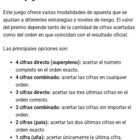
Este juego ofrece varias modalidades de apuesta que se
ajustan a diferentes estrategias y niveles de riesgo. El valor
del premio depende tanto de la cantidad de cifras acertadas
como del orden en que coincidan con el resultado oficial.
Las principales opciones son:
4 cifras directo (superpleno):
acertar el número
completo en el orden exacto.
4 cifras combinado:
acertar las cifras en cualquier
orden.
3 cifras directo:
acertar las tres últimas cifras en el
orden correcto.
3 cifras combinado:
acertar las cifras sin importar el
orden.
2 cifras (pata):
acertar las dos últimas cifras en el
orden exacto.
1 cifra (uña):
acertar únicamente la última cifra.