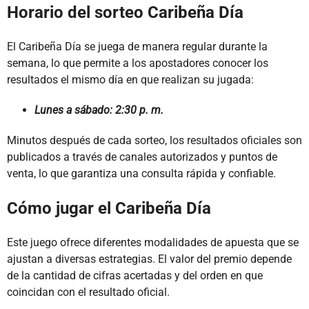
Horario del sorteo Caribeña Día
El Caribeña Día se juega de manera regular durante la
semana, lo que permite a los apostadores conocer los
resultados el mismo día en que realizan su jugada:
Lunes a sábado: 2:30 p. m.
Minutos después de cada sorteo, los resultados oficiales son
publicados a través de canales autorizados y puntos de
venta, lo que garantiza una consulta rápida y confiable.
Cómo jugar el Caribeña Día
Este juego ofrece diferentes modalidades de apuesta que se
ajustan a diversas estrategias. El valor del premio depende
de la cantidad de cifras acertadas y del orden en que
coincidan con el resultado oficial.