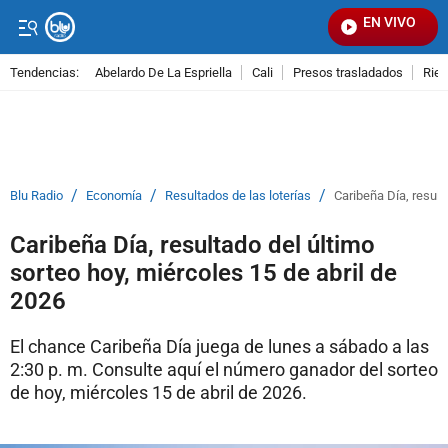
EN VIVO
Señ
Tendencias:
Abelardo De La Espriella
Cali
Presos trasladados
Rie
PUBLICIDAD
/
/
/
Blu Radio
Economía
Resultados de las loterías
Caribeña Día, result
Caribeña Día, resultado del último
sorteo hoy, miércoles 15 de abril de
2026
El chance Caribeña Día juega de lunes a sábado a las
2:30 p. m. Consulte aquí el número ganador del sorteo
de hoy, miércoles 15 de abril de 2026.