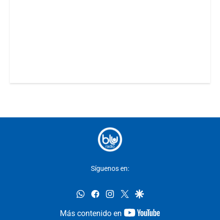
Síguenos en:
whatsapp
facebook
instagram
twitter
google
youtube-
Más contenido en