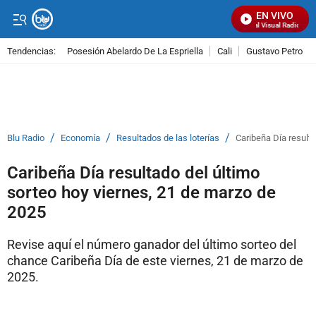
EN VIVO
Señal Visual Radio
Tendencias:
Posesión Abelardo De La Espriella
Cali
Gustavo Petro
PUBLICIDAD
/
/
/
Blu Radio
Economía
Resultados de las loterías
Caribeña Día resulta
Caribeña Día resultado del último
sorteo hoy viernes, 21 de marzo de
2025
Revise aquí el número ganador del último sorteo del
chance Caribeña Día de este viernes, 21 de marzo de
2025.