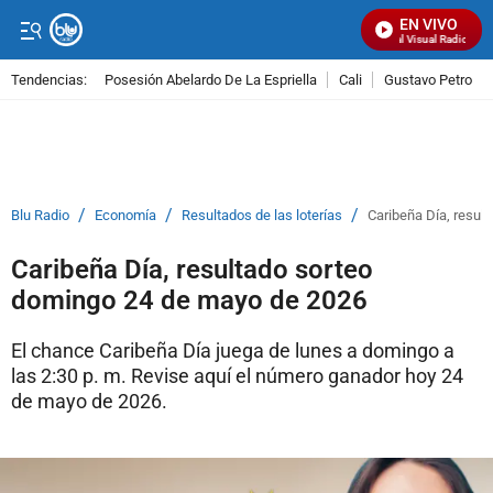
EN VIVO
Señal Visual Radio
Tendencias:
Posesión Abelardo De La Espriella
Cali
Gustavo Petro
PUBLICIDAD
/
/
/
Blu Radio
Economía
Resultados de las loterías
Caribeña Día, resul
Caribeña Día, resultado sorteo
domingo 24 de mayo de 2026
El chance Caribeña Día juega de lunes a domingo a
las 2:30 p. m. Revise aquí el número ganador hoy 24
de mayo de 2026.