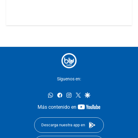
Síguenos en:
whatsapp
facebook
instagram
twitter
google
youtube-
Más contenido en
footer
Descarga nuestra app en