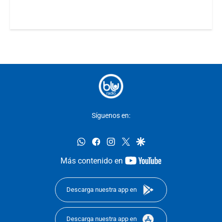
Síguenos en:
whatsapp
facebook
instagram
twitter
google
youtube-
Más contenido en
footer
Descarga nuestra app en
Descarga nuestra app en