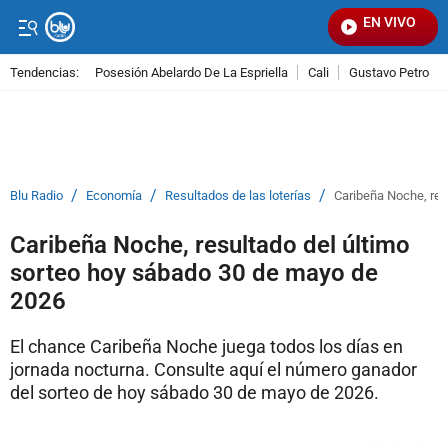
EN VIVO
Señ
Tendencias:
Posesión Abelardo De La Espriella
Cali
Gustavo Petro
PUBLICIDAD
/
/
/
Blu Radio
Economía
Resultados de las loterías
Caribeña Noche, res
Caribeña Noche, resultado del último
sorteo hoy sábado 30 de mayo de
2026
El chance Caribeña Noche juega todos los días en
jornada nocturna. Consulte aquí el número ganador
del sorteo de hoy sábado 30 de mayo de 2026.