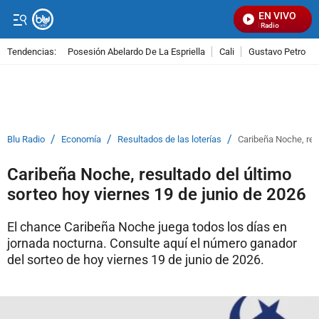
EN VIVO
Señal Visual Radio
Tendencias:
Posesión Abelardo De La Espriella
Cali
Gustavo Petro
PUBLICIDAD
/
/
/
Blu Radio
Economía
Resultados de las loterías
Caribeña Noche, resu
Caribeña Noche, resultado del último
sorteo hoy viernes 19 de junio de 2026
El chance Caribeña Noche juega todos los días en
jornada nocturna. Consulte aquí el número ganador
del sorteo de hoy viernes 19 de junio de 2026.