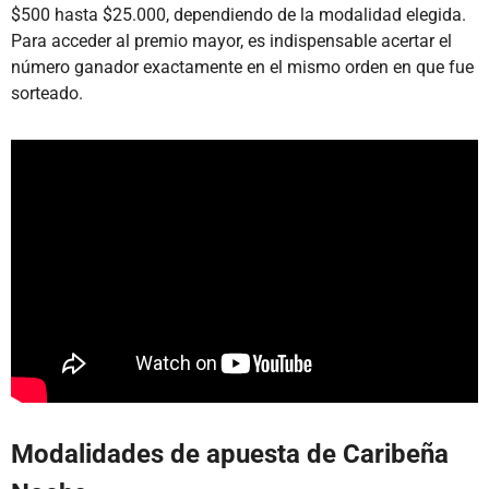
$500 hasta $25.000, dependiendo de la modalidad elegida.
Para acceder al premio mayor, es indispensable acertar el
número ganador exactamente en el mismo orden en que fue
sorteado.
Modalidades de apuesta de Caribeña