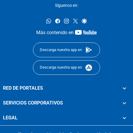
Síguenos en:
whatsapp
facebook
instagram
twitter
google
youtube-
Más contenido en
footer
Descarga nuestra app en
Descarga nuestra app en
RED DE PORTALES
SERVICIOS CORPORATIVOS
LEGAL