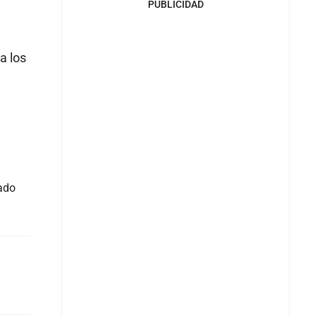
PUBLICIDAD
a los
ado