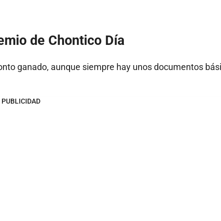
emio de Chontico Día
monto ganado, aunque siempre hay unos documentos bás
PUBLICIDAD