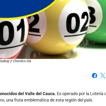
ixabay // Chontico Día
Faceboo
X
onocidos del Valle del Cauca.
Es operado por la Lotería 
ro, una fruta emblemática de esta región del país.