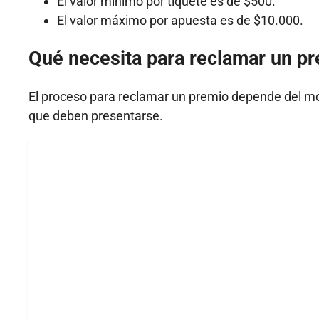
El valor mínimo por tiquete es de $500.
El valor máximo por apuesta es de $10.000.
Qué necesita para reclamar un pr
El proceso para reclamar un premio depende del 
que deben presentarse.