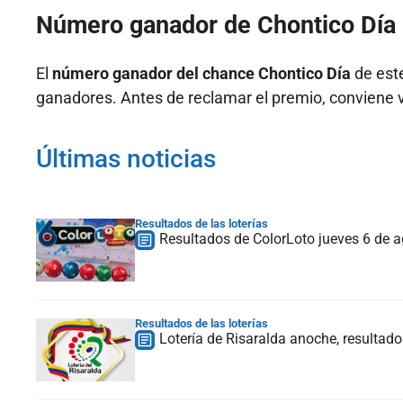
Número ganador de Chontico Día
El
número ganador del chance Chontico Día
de este
ganadores. Antes de reclamar el premio, conviene ver
Últimas noticias
Resultados de las loterías
Resultados de ColorLoto jueves 6 de
Resultados de las loterías
Lotería de Risaralda anoche, resultado