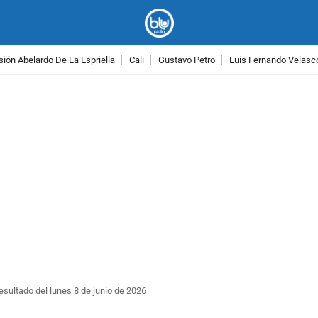
ión Abelardo De La Espriella
Cali
Gustavo Petro
Luis Fernando Velasc
PUBLICIDAD
esultado del lunes 8 de junio de 2026