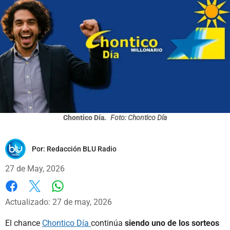
Chontico Día.
Foto: Chontico Día
Por:
Redacción BLU Radio
27 de May, 2026
Whatsapp
Facebook
X
Actualizado: 27 de may, 2026
El chance
Chontico Día
continúa
siendo uno de los sorteos