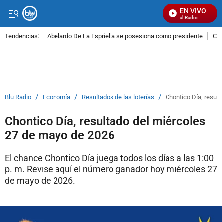
EN VIVO
Señal Visual Radio
Tendencias:
Abelardo De La Espriella se posesiona como presidente
Cal
PUBLICIDAD
/
/
/
Blu Radio
Economía
Resultados de las loterías
Chontico Día, resul
Chontico Día, resultado del miércoles
27 de mayo de 2026
El chance Chontico Día juega todos los días a las 1:00
p. m. Revise aquí el número ganador hoy miércoles 27
de mayo de 2026.