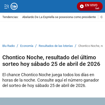
EN VIVO
Señal Visu
Tendencias:
Abelardo De La Espriella se posesiona como presidente
Cal
PUBLICIDAD
/
/
/
Blu Radio
Economía
Resultados de las loterías
Chontico Noche, res
Chontico Noche, resultado del último
sorteo hoy sábado 25 de abril de 2026
El chance Chontico Noche juega todos los días en
horas de la noche. Consulte aquí el número ganador
del sorteo de hoy sábado 25 de abril de 2026.