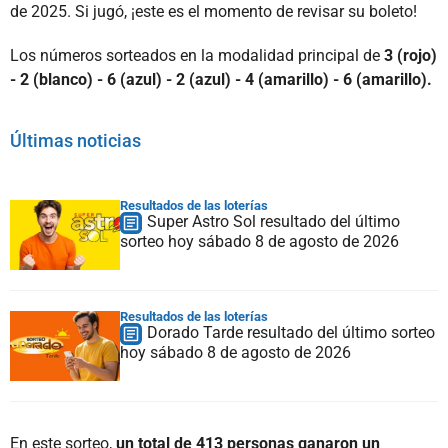
de 2025. Si jugó, ¡este es el momento de revisar su boleto!
Los números sorteados en la modalidad principal de
3 (rojo)
- 2 (blanco) - 6 (azul) - 2 (azul) - 4 (amarillo) - 6 (amarillo).
Últimas noticias
Resultados de las loterías
Super Astro Sol resultado del último
sorteo hoy sábado 8 de agosto de 2026
Resultados de las loterías
Dorado Tarde resultado del último sorteo
hoy sábado 8 de agosto de 2026
En este sorteo,
un total de 413 personas ganaron un