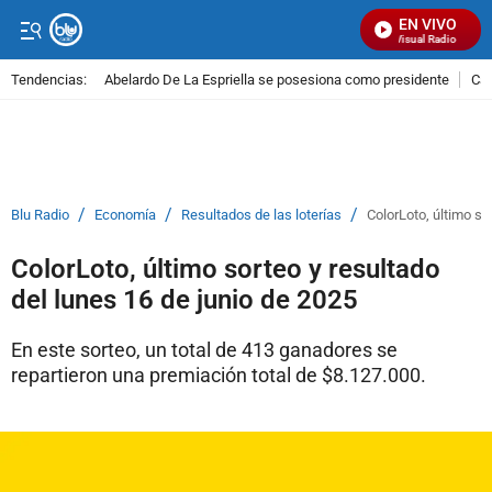
EN VIVO
Señal Visual Radio
Tendencias:
Abelardo De La Espriella se posesiona como presidente
Cal
PUBLICIDAD
/
/
/
Blu Radio
Economía
Resultados de las loterías
ColorLoto, último so
ColorLoto, último sorteo y resultado
del lunes 16 de junio de 2025
En este sorteo, un total de 413 ganadores se
repartieron una premiación total de $8.127.000.