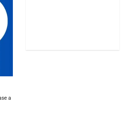
ase a