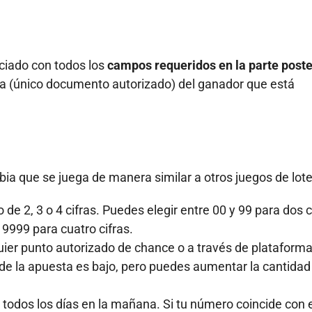
nciado con todos los
campos requeridos en la parte poste
a (único documento autorizado) del ganador que está
 que se juega de manera similar a otros juegos de lote
e 2, 3 o 4 cifras. Puedes elegir entre 00 y 99 para dos ci
 9999 para cuatro cifras.
uier punto autorizado de chance o a través de plataform
o de la apuesta es bajo, pero puedes aumentar la cantidad
todos los días en la mañana. Si tu número coincide con e