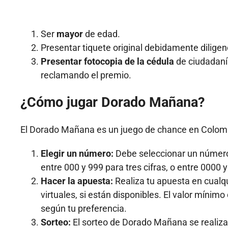
Ser
mayor
de edad.
Presentar tiquete original debidamente dilige
Presentar fotocopia de la cédula
de ciudadaní
reclamando el premio.
¿Cómo jugar Dorado Mañana?
El Dorado Mañana es un juego de chance en Colombia
Elegir un número:
Debe seleccionar un número d
entre 000 y 999 para tres cifras, o entre 0000 y
Hacer la apuesta:
Realiza tu apuesta en cualq
virtuales, si están disponibles. El valor mínim
según tu preferencia.
Sorteo:
El sorteo de Dorado Mañana se realiza 