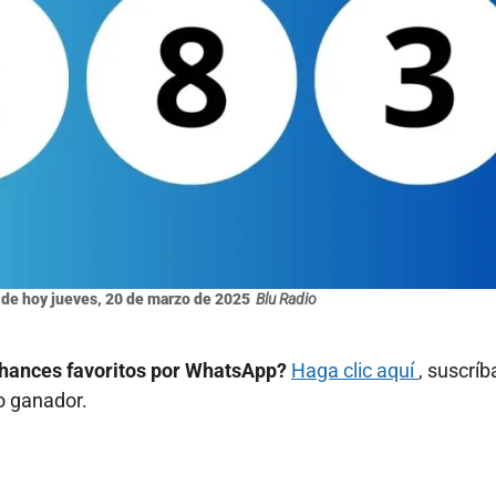
de hoy jueves, 20 de marzo de 2025
Blu Radio
y chances favoritos por WhatsApp?
Haga clic aquí
, suscríb
mo ganador.