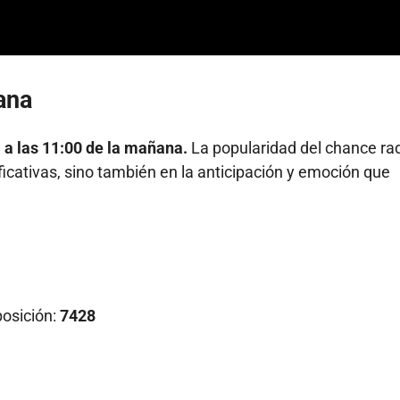
ana
l a las 11:00 de la mañana.
La popularidad del chance ra
ficativas, sino también en la anticipación y emoción que
osición:
7428