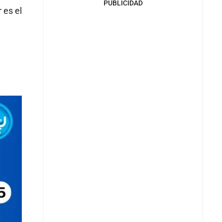
PUBLICIDAD
 es el