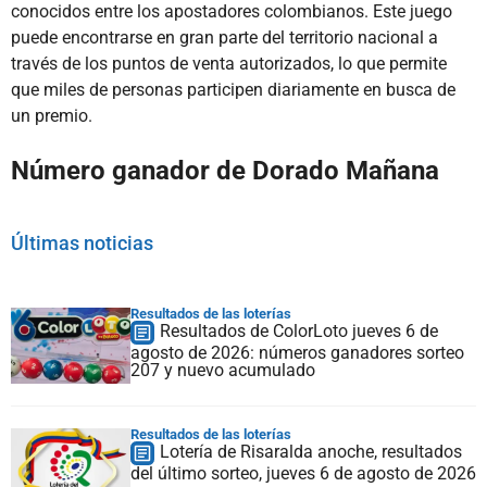
conocidos entre los apostadores colombianos. Este juego
puede encontrarse en gran parte del territorio nacional a
través de los puntos de venta autorizados, lo que permite
que miles de personas participen diariamente en busca de
un premio.
Número ganador de Dorado Mañana
Últimas noticias
Resultados de las loterías
Resultados de ColorLoto jueves 6 de
agosto de 2026: números ganadores sorteo
207 y nuevo acumulado
Resultados de las loterías
Lotería de Risaralda anoche, resultados
del último sorteo, jueves 6 de agosto de 2026