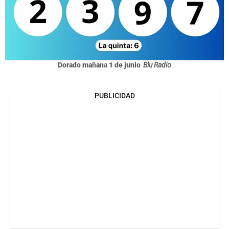
Dorado mañana 1 de junio
Blu Radio
PUBLICIDAD