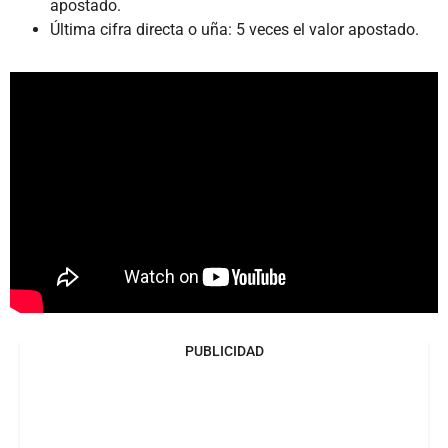
apostado.
Última cifra directa o uña: 5 veces el valor apostado.
PUBLICIDAD