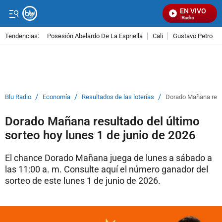
EN VIVO
Señal Visual Radio
Tendencias:
Posesión Abelardo De La Espriella
Cali
Gustavo Petro
PUBLICIDAD
/
/
/
Blu Radio
Economía
Resultados de las loterías
Dorado Mañana resul
Dorado Mañana resultado del último
sorteo hoy lunes 1 de junio de 2026
El chance Dorado Mañana juega de lunes a sábado a
las 11:00 a. m. Consulte aquí el número ganador del
sorteo de este lunes 1 de junio de 2026.