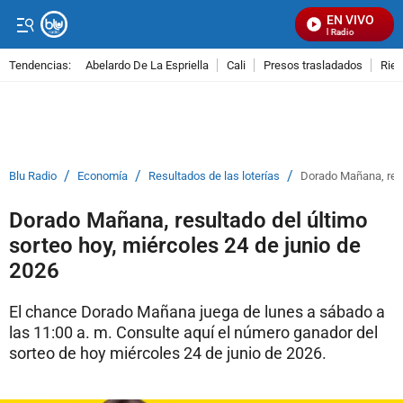
EN VIVO
Señal Visual Radio
Tendencias:
Abelardo De La Espriella
Cali
Presos trasladados
Rie
PUBLICIDAD
/
/
/
Blu Radio
Economía
Resultados de las loterías
Dorado Mañana, resu
Dorado Mañana, resultado del último
sorteo hoy, miércoles 24 de junio de
2026
El chance Dorado Mañana juega de lunes a sábado a
las 11:00 a. m. Consulte aquí el número ganador del
sorteo de hoy miércoles 24 de junio de 2026.