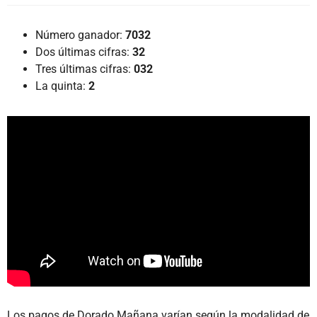
Número ganador:
7032
Dos últimas cifras:
32
Tres últimas cifras:
032
La quinta:
2
Los pagos de Dorado Mañana varían según la modalidad de