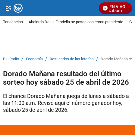
EN VIVO
Señal Visual Radio
Tendencias:
Abelardo De La Espriella se posesiona como presidente
Cal
PUBLICIDAD
/
/
/
Blu Radio
Economía
Resultados de las loterías
Dorado Mañana resul
Dorado Mañana resultado del último
sorteo hoy sábado 25 de abril de 2026
El chance Dorado Mañana juega de lunes a sábado a
las 11:00 a.m. Revise aquí el número ganador hoy,
sábado 25 de abril de 2026.