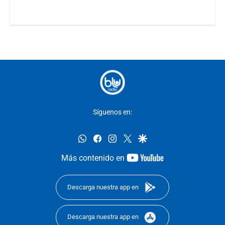
Síguenos en:
whatsapp
facebook
instagram
twitter
google
youtube-
Más contenido en
footer
Descarga nuestra app en
Descarga nuestra app en