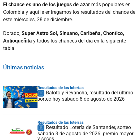
El chance es uno de los juegos de azar
más populares en
Colombia y aquí le entregamos los resultados del chance de
este miércoles, 28 de diciembre.
Dorado,
Super Astro Sol, Sinuano, Caribeña, Chontico,
Antioqueñita
y todos los chances del día en la siguiente
tabla:
Últimas noticias
Resultados de las loterías
Baloto y Revancha, resultado del último
sorteo hoy sábado 8 de agosto de 2026
Resultados de las loterías
Resultado Lotería de Santander, sorteo
sábado 8 de agosto de 2026: premio mayor
y secos