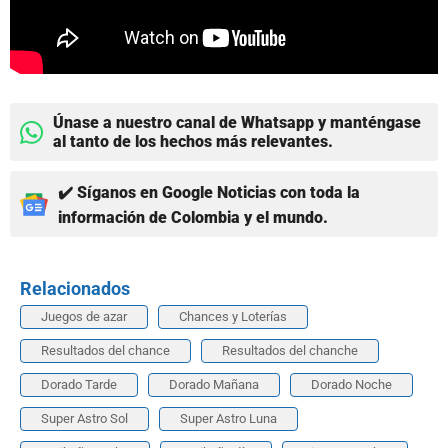
Únase a nuestro canal de Whatsapp y manténgase
al tanto de los hechos más relevantes.
✔️ Síganos en Google Noticias con toda la
información de Colombia y el mundo.
Relacionados
Juegos de azar
Chances y Loterías
Resultados del chance
Resultados del chanche
Dorado Tarde
Dorado Mañana
Dorado Noche
Super Astro Sol
Super Astro Luna