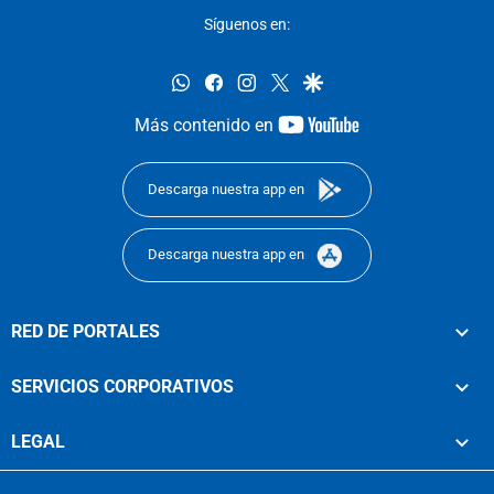
Síguenos en:
whatsapp
facebook
instagram
twitter
google
youtube-
Más contenido en
footer
Descarga nuestra app en
Descarga nuestra app en
RED DE PORTALES
SERVICIOS CORPORATIVOS
LEGAL