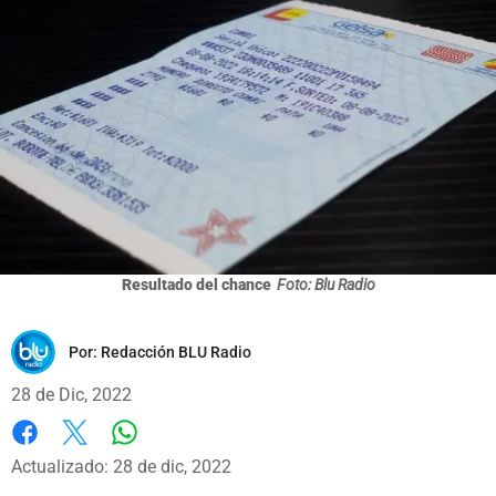
Resultado del chance
Foto: Blu Radio
Por:
Redacción BLU Radio
28 de Dic, 2022
Whatsapp
Facebook
X
Actualizado: 28 de dic, 2022