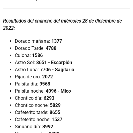
Resultados del chanche del miércoles 28 de diciembre de
2022:
Dorado mañana:
1377
Dorado Tarde:
4788
Culona:
1586
Astro Sol:
8651 - Escorpión
Astro Luna:
7706
- Sagitario
Pijao de oro:
2072
Paisita día:
9568
Paisita noche:
4096 - Mico
Chontico día:
6293
Chontico noche:
5829
Cafeterito tarde:
8655
Cafeterito noche:
1537
Sinuano día:
3992