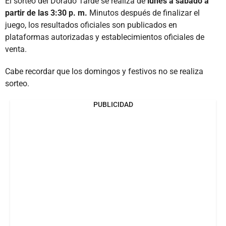
El sorteo del Dorado Tarde se realiza de
lunes a sábado a
partir de las 3:30 p. m.
Minutos después de finalizar el
juego, los resultados oficiales son publicados en
plataformas autorizadas y establecimientos oficiales de
venta.
Cabe recordar que los domingos y festivos no se realiza
sorteo.
PUBLICIDAD