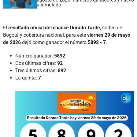
acumulado
El
resultado oficial del chance Dorado Tarde
, sorteo de
Bogotá y cobertura nacional, para este
viernes 29 de mayo
de 2026
dejó como ganador el número
5892 - 7
.
Número ganador:
5892
Dos últimas cifras:
92
Tres últimas cifras:
892
La quinta:
7