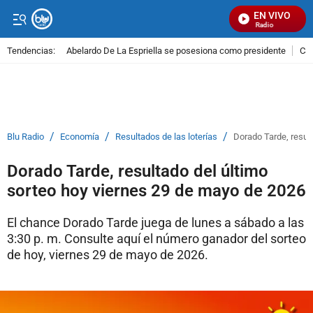
EN VIVO
Señal Visual Radio
Tendencias:
Abelardo De La Espriella se posesiona como presidente
Cal
PUBLICIDAD
/
/
/
Blu Radio
Economía
Resultados de las loterías
Dorado Tarde, resul
Dorado Tarde, resultado del último
sorteo hoy viernes 29 de mayo de 2026
El chance Dorado Tarde juega de lunes a sábado a las
3:30 p. m. Consulte aquí el número ganador del sorteo
de hoy, viernes 29 de mayo de 2026.