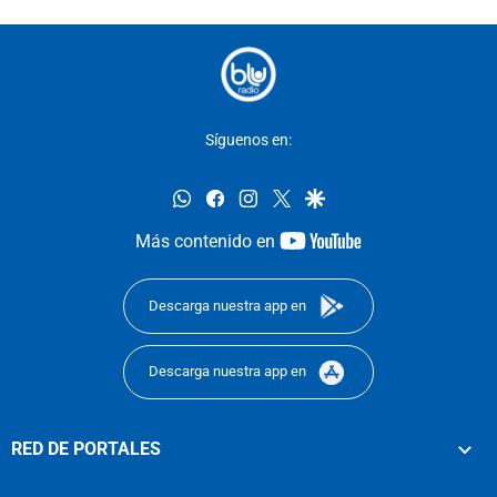
Síguenos en:
whatsapp
facebook
instagram
twitter
google
youtube-
Más contenido en
footer
Descarga nuestra app en
Descarga nuestra app en
RED DE PORTALES