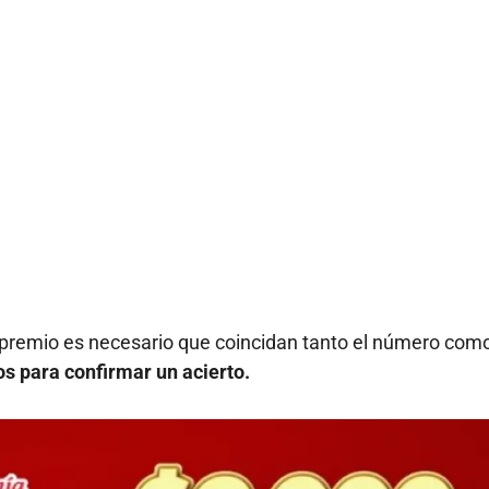
r premio es necesario que coincidan tanto el número como
s para confirmar un acierto.