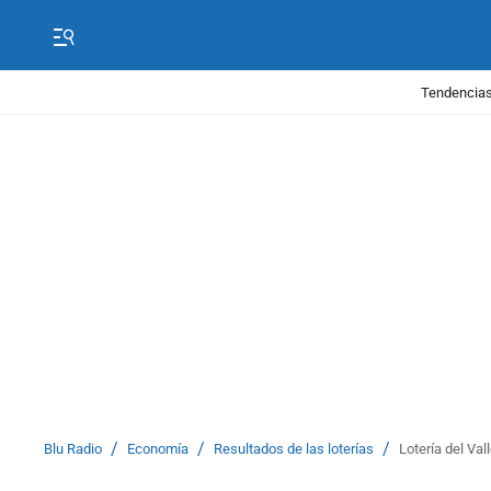
Tendencias
/
/
/
Blu Radio
Economía
Resultados de las loterías
Lotería del Val