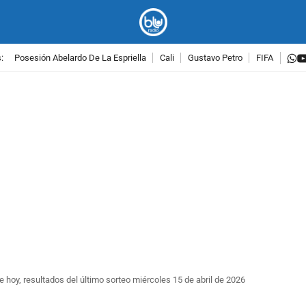
w
:
Posesión Abelardo De La Espriella
Cali
Gustavo Petro
FIFA
PUBLICIDAD
le hoy, resultados del último sorteo miércoles 15 de abril de 2026