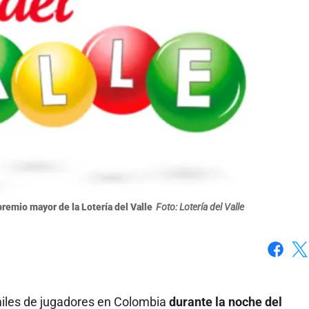
remio mayor de la Lotería del Valle
Foto: Lotería del Valle
Faceboo
X
 miles de jugadores en Colombia
durante la noche del