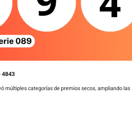
o 4843
yó múltiples categorías de premios secos, ampliando las