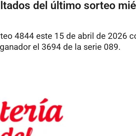
ultados del último sorteo mié
sorteo 4844 este 15 de abril de 2026
anador el 3694 de la serie 089.