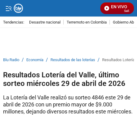
EN VIVO
Señal Visu
Tendencias:
Desastre nacional
Terremoto en Colombia
Gobierno Abel
PUBLICIDAD
/
/
/
Blu Radio
Economía
Resultados de las loterías
Resultados Lotería d
Resultados Lotería del Valle, último
sorteo miércoles 29 de abril de 2026
La Lotería del Valle realizó su sorteo 4846 este 29 de
abril de 2026 con un premio mayor de $9.000
millones, dejando diversos resultados este miércoles.