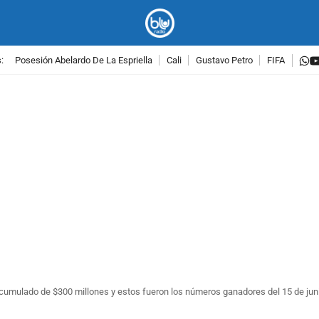
w
:
Posesión Abelardo De La Espriella
Cali
Gustavo Petro
FIFA
PUBLICIDAD
cumulado de $300 millones y estos fueron los números ganadores del 15 de jun