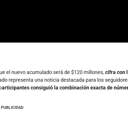
que el nuevo acumulado será de $120 millones,
cifra con 
ado representa una noticia destacada para los seguidore
p
articipantes consiguió la combinación exacta de núme
PUBLICIDAD