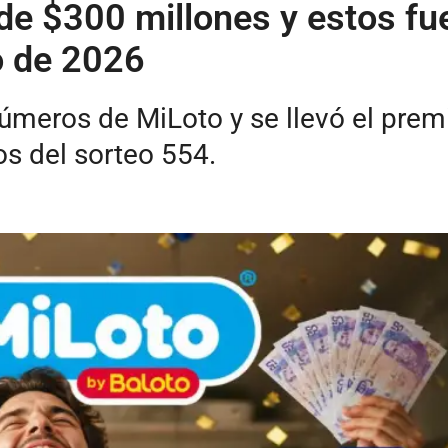
de $300 millones y estos fu
o de 2026
números de MiLoto y se llevó el pre
s del sorteo 554.