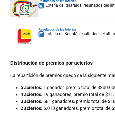
Resultados de las loterías
Lotería de Risaralda, resultados del ú
Resultados de las loterías
Lotería de Bogotá, resultados del últi
Distribución de premios por aciertos
La repartición de premios quedó de la siguiente ma
5 aciertos:
1 ganador, premio total de $300.00
4 aciertos:
19 ganadores, premio total de $11
3 aciertos:
581 ganadores, premio total de $1
2 aciertos:
6.010 ganadores, premio total de 