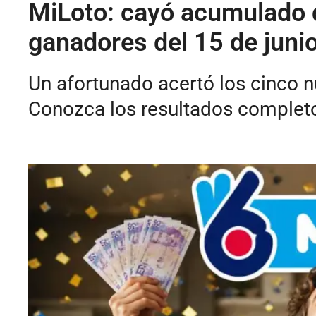
MiLoto: cayó acumulado 
ganadores del 15 de juni
Un afortunado acertó los cinco 
Conozca los resultados completo