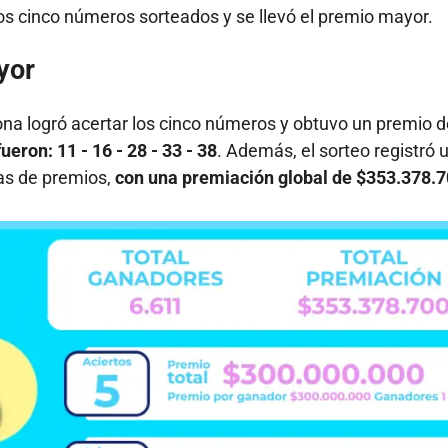
los cinco números sorteados y se llevó el premio mayor.
yor
ona logró acertar los cinco números y obtuvo un premio d
eron: 11 - 16 - 28 - 33 - 38
. Además, el sorteo registró 
ías de premios,
con una premiación global de $353.378.7