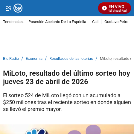
EN VIVO
Señal Visual Radio
Tendencias:
Posesión Abelardo De La Espriella
Cali
Gustavo Petro
PUBLICIDAD
/
/
/
Blu Radio
Economía
Resultados de las loterías
MiLoto, resultado de
MiLoto, resultado del último sorteo hoy
jueves 23 de abril de 2026
El sorteo 524 de MiLoto llegó con un acumulado a
$250 millones tras el reciente sorteo en donde alguien
se llevó el premio mayor.