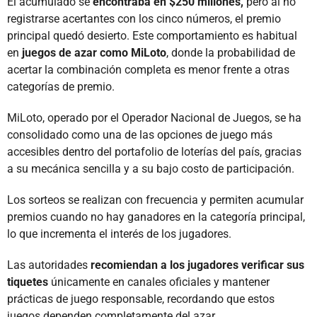
El acumulado se
encontraba en $250 millones,
pero al no
registrarse acertantes con los cinco números, el premio
principal quedó desierto. Este comportamiento es habitual
en
juegos de azar como MiLoto
, donde la probabilidad de
acertar la combinación completa es menor frente a otras
categorías de premio.
MiLoto, operado por el Operador Nacional de Juegos, se ha
consolidado como una de las opciones de juego más
accesibles dentro del portafolio de loterías del país, gracias
a su mecánica sencilla y a su bajo costo de participación.
Los sorteos se realizan con frecuencia y permiten acumular
premios cuando no hay ganadores en la categoría principal,
lo que incrementa el interés de los jugadores.
Las autoridades
recomiendan a los jugadores verificar sus
tiquetes
únicamente en canales oficiales y mantener
prácticas de juego responsable, recordando que estos
juegos dependen completamente del azar.