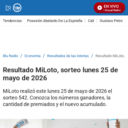
EN VIVO
Señal Visual Radio
Tendencias:
Posesión Abelardo De La Espriella
Cali
Gustavo Petro
PUBLICIDAD
/
/
/
Blu Radio
Economía
Resultados de las loterías
Resultado MiLoto, s
Resultado MiLoto, sorteo lunes 25 de
mayo de 2026
MiLoto realizó este lunes 25 de mayo de 2026 el
sorteo 542. Conozca los números ganadores, la
cantidad de premiados y el nuevo acumulado.