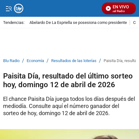
EN VIVO
Señal Visual Radio
Tendencias:
Abelardo De La Espriella se posesiona como presidente
Cal
PUBLICIDAD
/
/
/
Blu Radio
Economía
Resultados de las loterías
Paisita Día, resulta
Paisita Día, resultado del último sorteo
hoy, domingo 12 de abril de 2026
El chance Paisita Día juega todos los días después del
mediodía. Consulte aquí el número ganador del
sorteo de hoy, domingo 12 de abril de 2026.