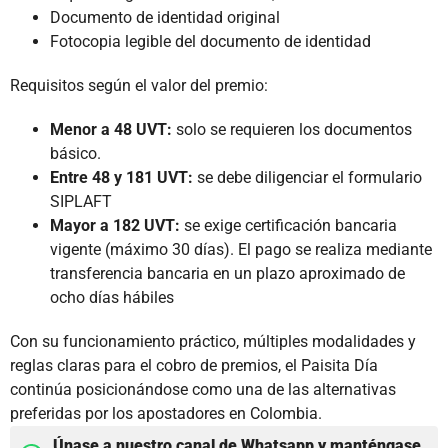
Documento de identidad original
Fotocopia legible del documento de identidad
Requisitos según el valor del premio:
Menor a 48 UVT:
solo se requieren los documentos
básico.
Entre 48 y 181 UVT:
se debe diligenciar el formulario
SIPLAFT
Mayor a 182 UVT:
se exige certificación bancaria
vigente (máximo 30 días). El pago se realiza mediante
transferencia bancaria en un plazo aproximado de
ocho días hábiles
Con su funcionamiento práctico, múltiples modalidades y
reglas claras para el cobro de premios, el Paisita Día
continúa posicionándose como una de las alternativas
preferidas por los apostadores en Colombia.
Únase a nuestro canal de Whatsapp y manténgase