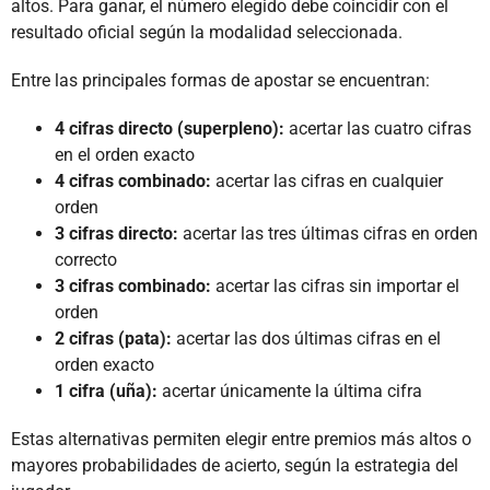
altos. Para ganar, el número elegido debe coincidir con el
resultado oficial según la modalidad seleccionada.
Entre las principales formas de apostar se encuentran:
4 cifras directo (superpleno):
acertar las cuatro cifras
en el orden exacto
4 cifras combinado:
acertar las cifras en cualquier
orden
3 cifras directo:
acertar las tres últimas cifras en orden
correcto
3 cifras combinado:
acertar las cifras sin importar el
orden
2 cifras (pata):
acertar las dos últimas cifras en el
orden exacto
1 cifra (uña):
acertar únicamente la última cifra
Estas alternativas permiten elegir entre premios más altos o
mayores probabilidades de acierto, según la estrategia del