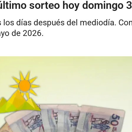
l último sorteo hoy domingo
s los días después del mediodía. Co
yo de 2026.