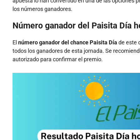
apuesta lo han convertido en una de las opciones p
los números ganadores.
Número ganador del Paisita Día h
El
número ganador del chance Paisita Día
de este 
todos los ganadores de esta jornada. Se recomiend
autorizado para confirmar el premio.