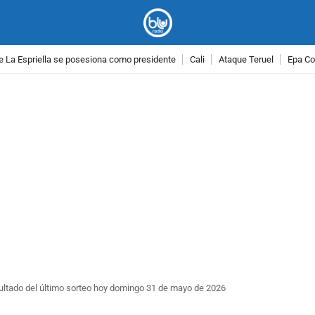
e La Espriella se posesiona como presidente
Cali
Ataque Teruel
Epa Co
PUBLICIDAD
sultado del último sorteo hoy domingo 31 de mayo de 2026