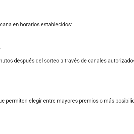
semana en horarios establecidos:
.
inutos después del sorteo a través de canales autorizado
ue permiten elegir entre mayores premios o más posibil