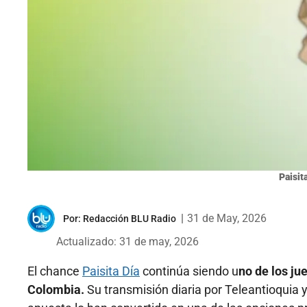
Paisit
|
31 de May, 2026
Por:
Redacción BLU Radio
Actualizado: 31 de may, 2026
El chance
Paisita Día
continúa siendo u
no de los ju
Colombia.
Su transmisión diaria por Teleantioquia y