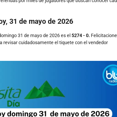
referidas por miles de jugadores que buscan conocer cad
oy, 31 de mayo de 2026
domingo 31 de mayo de 2026 es el
5274 - 0.
Felicitacione
a revisar cuidadosamente el tiquete con el vendedor