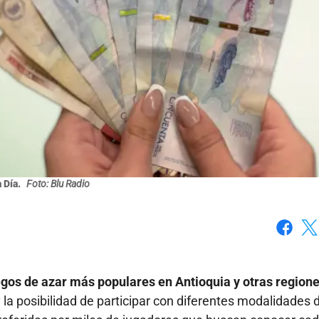
a Día.
Foto: Blu Radio
Faceboo
X
egos de azar más populares en Antioquia y otras region
 la posibilidad de participar con diferentes modalidades 