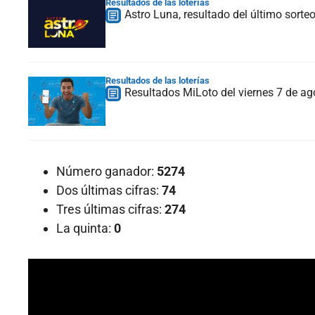
Resultados de las loterías
Astro Luna, resultado del último sorte
Resultados de las loterías
Resultados MiLoto del viernes 7 de 
Número ganador:
5274
Dos últimas cifras:
74
Tres últimas cifras:
274
La quinta:
0