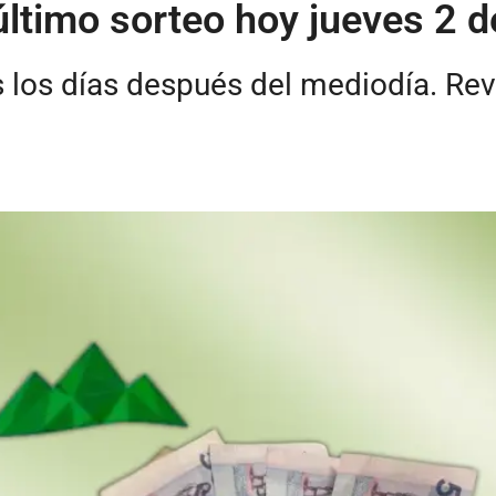
 último sorteo hoy jueves 2 d
s los días después del mediodía. Re