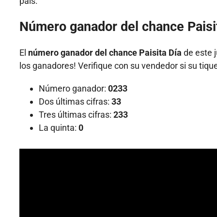
país.
Número ganador del chance Paisi
El
número ganador del chance Paisita Día
de este j
los ganadores! Verifique con su vendedor si su tiqu
Número ganador:
0233
Dos últimas cifras:
33
Tres últimas cifras:
233
La quinta:
0