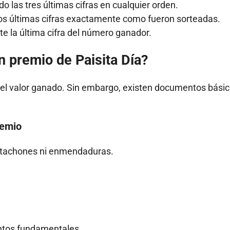
 las tres últimas cifras en cualquier orden.
os últimas cifras exactamente como fueron sorteadas.
e la última cifra del número ganador.
n premio de Paisita Día?
el valor ganado. Sin embargo, existen documentos bási
remio
in tachones ni enmendaduras.
ntos fundamentales.