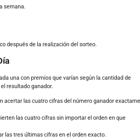
 la semana.
co después de la realización del sorteo.
Día
cada una con premios que varían según la cantidad de
el resultado ganador.
n acertar las cuatro cifras del número ganador exactam
erten las cuatro cifras sin importar el orden en que
r las tres últimas cifras en el orden exacto.