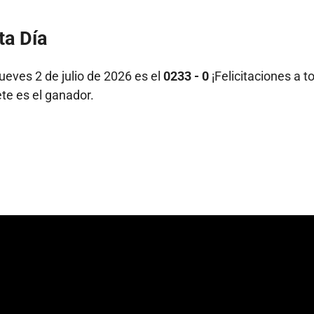
ta Día
ueves 2 de julio de 2026 es el
0233 - 0
¡Felicitaciones a t
ete es el ganador.