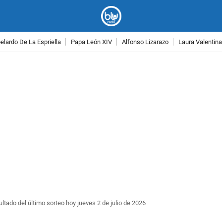
lardo De La Espriella
Papa León XIV
Alfonso Lizarazo
Laura Valentin
PUBLICIDAD
ultado del último sorteo hoy jueves 2 de julio de 2026