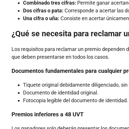
Combinado tres cifras:
Permite ganar acertando
Dos cifras o pata:
Corresponde a acertar las d
Una cifra o uña:
Consiste en acertar únicament
¿Qué se necesita para reclamar u
Los requisitos para reclamar un premio dependen d
que deben presentarse en todos los casos.
Documentos fundamentales para cualquier p
Tiquete original debidamente diligenciado, s
Documento de identidad original.
Fotocopia legible del documento de identidad.
Premios inferiores a 48 UVT
Los ganadores solo deberán presentar los docume