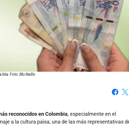
a Día
Foto: Blu Radio
Faceboo
X
 más reconocidos en Colombia
, especialmente en el
je a la cultura paisa, una de las más representativas d