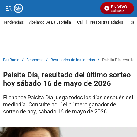
EN VIVO
Señal Visual Radio
Tendencias:
Abelardo De La Espriella
Cali
Presos trasladados
Rie
PUBLICIDAD
/
/
/
Blu Radio
Economía
Resultados de las loterías
Paisita Día, result
Paisita Día, resultado del último sorteo
hoy sábado 16 de mayo de 2026
El chance Paisita Día juega todos los días después del
mediodía. Consulte aquí el número ganador del
sorteo de hoy, sábado 16 de mayo de 2026.