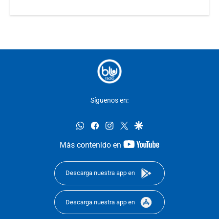
Síguenos en:
whatsapp
facebook
instagram
twitter
google
youtube-
Más contenido en
footer
Descarga nuestra app en
Descarga nuestra app en