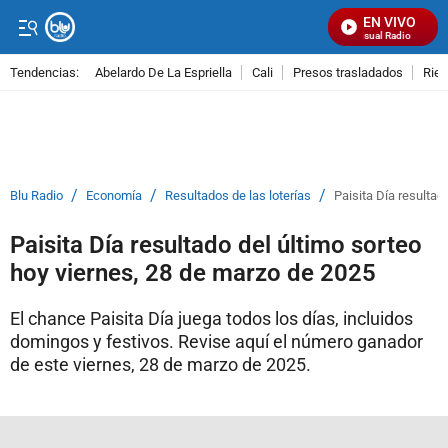
EN VIVO
Señal Visual Radio
Tendencias:
Abelardo De La Espriella
Cali
Presos trasladados
Rie
PUBLICIDAD
/
/
/
Blu Radio
Economía
Resultados de las loterías
Paisita Día resultad
Paisita Día resultado del último sorteo
hoy viernes, 28 de marzo de 2025
El chance Paisita Día juega todos los días, incluidos
domingos y festivos. Revise aquí el número ganador
de este viernes, 28 de marzo de 2025.