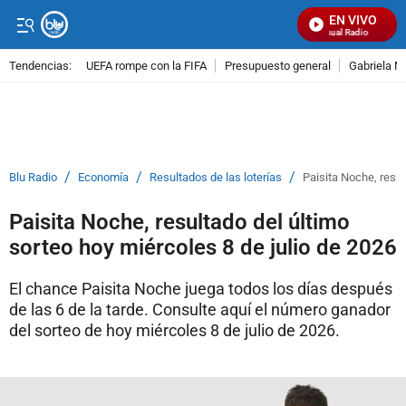
EN VIVO
Señal Visual Radio
Tendencias:
UEFA rompe con la FIFA
Presupuesto general
Gabriela M
PUBLICIDAD
/
/
/
Blu Radio
Economía
Resultados de las loterías
Paisita Noche, resul
Paisita Noche, resultado del último
sorteo hoy miércoles 8 de julio de 2026
El chance Paisita Noche juega todos los días después
de las 6 de la tarde. Consulte aquí el número ganador
del sorteo de hoy miércoles 8 de julio de 2026.