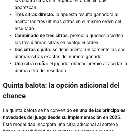
las cuatro cifras sin importar el orden en que
aparezcan.
Tres cifras directo:
la apuesta resulta ganadora al
acertar las tres últimas cifras en el mismo orden del
resultado.
Combinado de tres cifras:
premia a quienes acierten
las tres últimas cifras en cualquier orden.
Dos cifras o pata:
se debe acertar únicamente las dos
últimas cifras exactas del número ganador.
Una cifra o uña:
el jugador obtiene premio al acertar la
última cifra del resultado
Quinta balota: la opción adicional del
chance
La quinta balota se ha convertido
en una de las principales
novedades del juego desde su implementación en 2025
.
Esta modalidad incorpora una cifra adicional al sorteo y