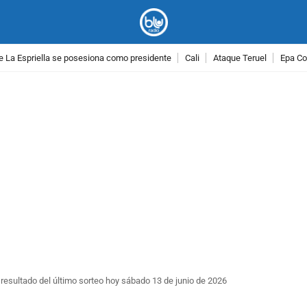
e La Espriella se posesiona como presidente
Cali
Ataque Teruel
Epa Co
PUBLICIDAD
 resultado del último sorteo hoy sábado 13 de junio de 2026