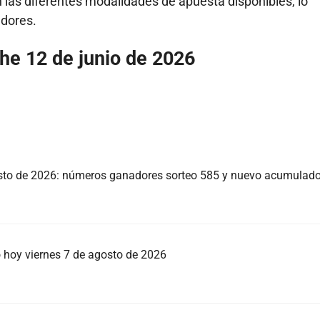
n las diferentes modalidades de apuesta disponibles, lo
adores.
he 12 de junio de 2026
sto de 2026: números ganadores sorteo 585 y nuevo acumulad
o hoy viernes 7 de agosto de 2026