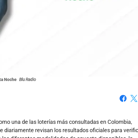
ita Noche
Blu Radio
Faceboo
X
omo una de las loterías más consultadas en Colombia,
diariamente revisan los resultados oficiales para verific