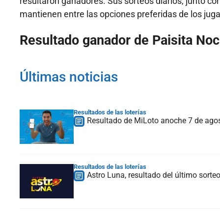
resultaron ganadores. Sus sorteos diarios, junto co
mantienen entre las opciones preferidas de los jug
Resultado ganador de Paisita Noc
Últimas noticias
Resultados de las loterías
Resultado de MiLoto anoche 7 de ago
Resultados de las loterías
Astro Luna, resultado del último sorte