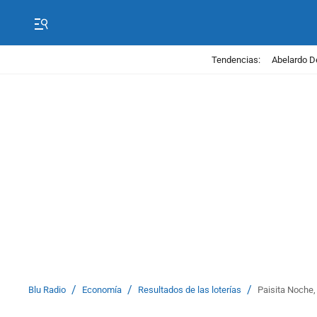
Tendencias:
Abelardo D
/
/
/
Blu Radio
Economía
Resultados de las loterías
Paisita Noche,