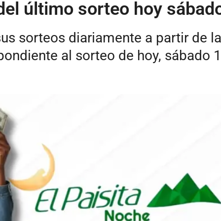
del último sorteo hoy sábad
us sorteos diariamente a partir de l
pondiente al sorteo de hoy, sábado 1