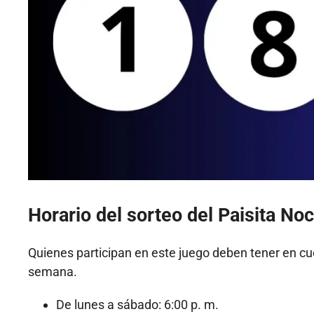
Horario del sorteo del Paisita No
Quienes participan en este juego deben tener en cue
semana.
De lunes a sábado: 6:00 p. m.