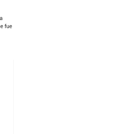
ra
e fue