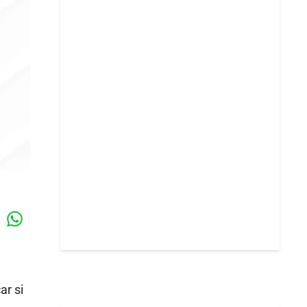
Whatsapp
k
ar si