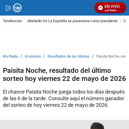
EN VIVO
Señal Visual Radio
Tendencias:
Abelardo De La Espriella se posesiona como presidente
Cal
PUBLICIDAD
/
/
/
Blu Radio
Economía
Resultados de las loterías
Paisita Noche, resu
Paisita Noche, resultado del último
sorteo hoy viernes 22 de mayo de 2026
El chance Paisita Noche juega todos los días después
de las 6 de la tarde. Consulte aquí el número ganador
del sorteo de hoy viernes 22 de mayo de 2026.