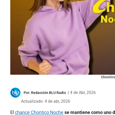
Chontic
|
4 de Abr, 2026
Por:
Redacción BLU Radio
Actualizado: 4 de abr, 2026
El
chance Chontico Noche
se mantiene como uno de