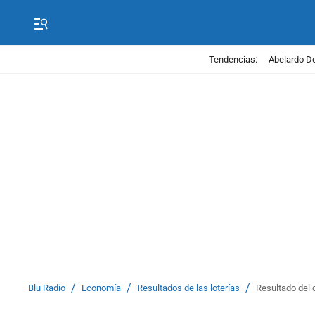
Tendencias:
Abelardo De
/
/
/
Blu Radio
Economía
Resultados de las loterías
Resultado del 