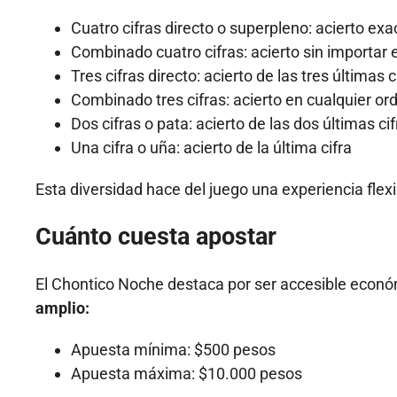
Cuatro cifras directo o superpleno: acierto ex
Combinado cuatro cifras: acierto sin importar 
Tres cifras directo: acierto de las tres últimas 
Combinado tres cifras: acierto en cualquier or
Dos cifras o pata: acierto de las dos últimas ci
Una cifra o uña: acierto de la última cifra
Esta diversidad hace del juego una experiencia flex
Cuánto cuesta apostar
El Chontico Noche destaca por ser accesible eco
amplio:
Apuesta mínima: $500 pesos
Apuesta máxima: $10.000 pesos