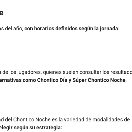
e
as del año,
con horarios definidos según la jornada:
 de los jugadores, quienes suelen consultar los resultad
alternativas como Chontico Día y Súper Chontico Noche
,
dad del Chontico Noche es la variedad de modalidades de
elegir según su estrategia: