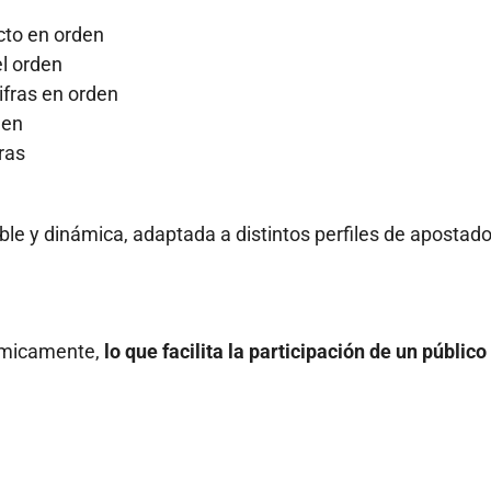
acto en orden
el orden
cifras en orden
den
fras
ible y dinámica, adaptada a distintos perfiles de apostado
nómicamente,
lo que facilita la participación de un público