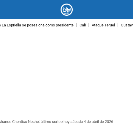
 La Espriella se posesiona como presidente
Cali
Ataque Teruel
Gustav
PUBLICIDAD
chance Chontico Noche: último sorteo hoy sábado 4 de abril de 2026