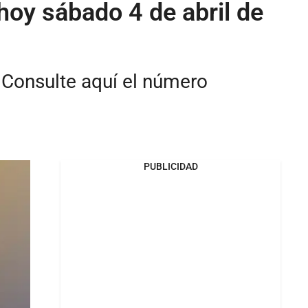
hoy sábado 4 de abril de
 Consulte aquí el número
PUBLICIDAD