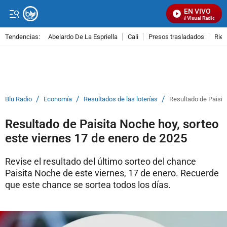
EN VIVO
Señal Visual Radio
Tendencias:
Abelardo De La Espriella
Cali
Presos trasladados
Rie
PUBLICIDAD
/
/
/
Blu Radio
Economía
Resultados de las loterías
Resultado de Paisit
Resultado de Paisita Noche hoy, sorteo
este viernes 17 de enero de 2025
Revise el resultado del último sorteo del chance
Paisita Noche de este viernes, 17 de enero. Recuerde
que este chance se sortea todos los días.