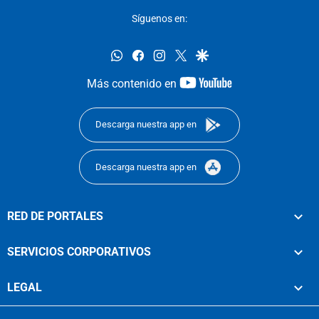
Síguenos en:
whatsapp
facebook
instagram
twitter
google
youtube-
Más contenido en
footer
Descarga nuestra app en
Descarga nuestra app en
RED DE PORTALES
SERVICIOS CORPORATIVOS
LEGAL