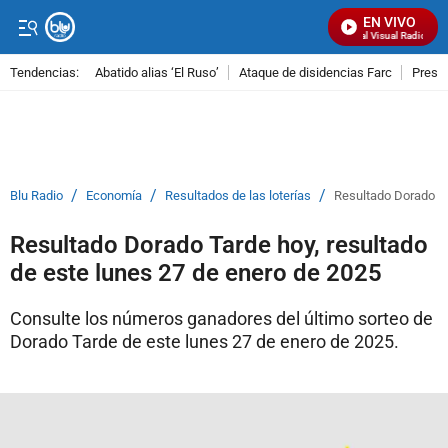
EN VIVO
Señal Visual Radio
Tendencias:
Abatido alias ‘El Ruso’
Ataque de disidencias Farc
Preso
PUBLICIDAD
/
/
/
Blu Radio
Economía
Resultados de las loterías
Resultado Dorado Ta
Resultado Dorado Tarde hoy, resultado
de este lunes 27 de enero de 2025
Consulte los números ganadores del último sorteo de
Dorado Tarde de este lunes 27 de enero de 2025.